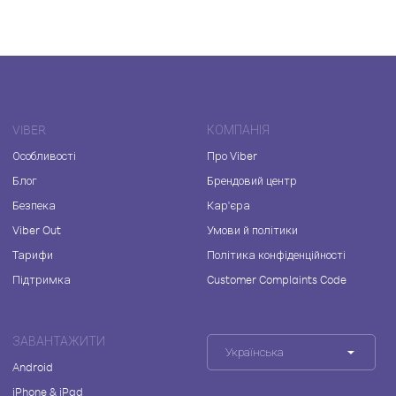
VIBER
КОМПАНІЯ
Особливості
Про Viber
Блог
Брендовий центр
Безпека
Кар'єра
Viber Out
Умови й політики
Тарифи
Політика конфіденційності
Підтримка
Customer Complaints Code
ЗАВАНТАЖИТИ
Українська
Android
iPhone & iPad