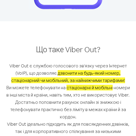
Що таке Viber Out?
Viber Out є службою голосового зв'язку через Інтернет
(VoIP), що дозволяє
дзвонити на будь-який номер,
стаціонарний чи мобільний, за найнижчими тарифами!
Ви можете телефонувати на
стаціонарні й мобільні
номери
в інші міста й країни, навіть тим, хто не використовує Viber.
Достатньо поповнити рахунок онлайн зі знижкою і
телефонувати практично без ліміту в межах країни й за
кордон.
Viber Out ідеально підходить як для повсякденних дзвінків,
так і для корпоративного спілкування за низькими