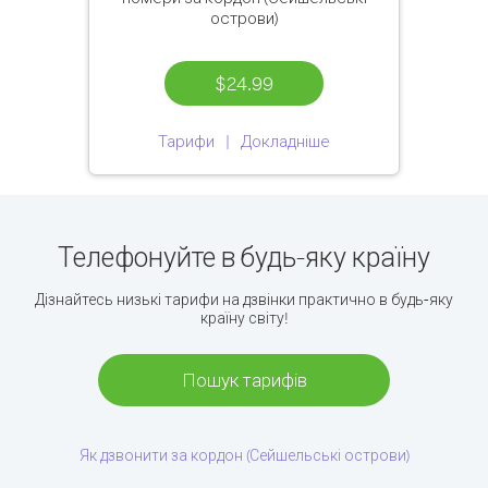
острови)
$24.99
Тарифи
Докладніше
Телефонуйте в будь-яку країну
Дізнайтесь низькі тарифи на дзвінки практично в будь-яку
країну світу!
Пошук тарифів
Як дзвонити за кордон (Сейшельські острови)