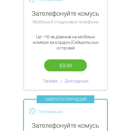
Зателефонуйте комусь
Мобільні й стаціонарні телефони
Це
~10 хв
дзвінків на мобільні
номери за кордон (Сейшельські
острови)
$9.99
Тарифи
Докладніше
НАЙПОПУЛЯРНІШИЙ
Поповнення
Зателефонуйте комусь