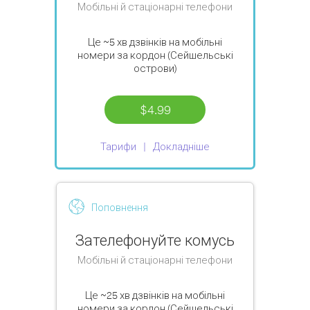
Мобільні й стаціонарні телефони
Це
~5 хв
дзвінків на мобільні
номери за кордон (Сейшельські
острови)
$4.99
Тарифи
Докладніше
Поповнення
Зателефонуйте комусь
Мобільні й стаціонарні телефони
Це
~25 хв
дзвінків на мобільні
номери за кордон (Сейшельські