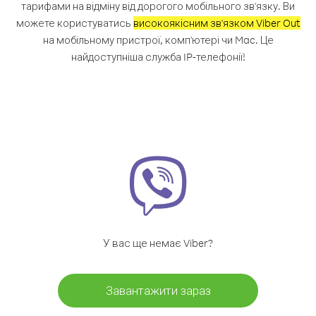
тарифами на відміну від дорогого мобільного зв'язку. Ви
можете користуватись
високоякісним зв'язком Viber Out
на мобільному пристрої, комп'ютері чи Mac. Це
найдоступніша служба IP-телефонії!
У вас ще немає Viber?
Завантажити зараз