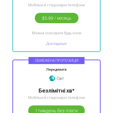
Мобільні й стаціонарні телефони
$5.99
/
місяць
Можна скасувати будь-коли
Докладніше
ОБМЕЖЕНА ПРОПОЗИЦІЯ
Передплата
Світ
Безлімітні хв*
Мобільні й стаціонарні телефони
1 тиждень без плати