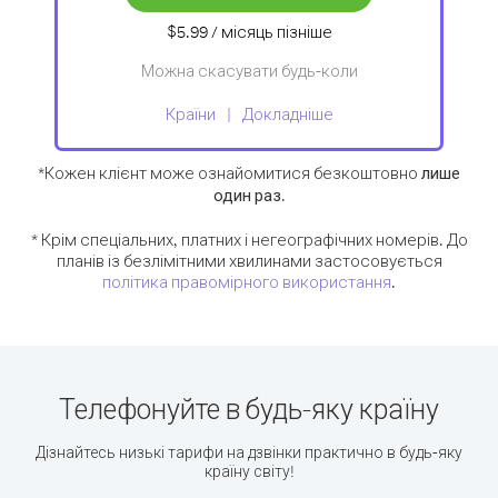
$5.99
/ місяць
пізніше
Можна скасувати будь-коли
Країни
Докладніше
*Кожен клієнт може ознайомитися безкоштовно
лише
один раз
.
* Крім спеціальних, платних і негеографічних номерів. До
планів із безлімітними хвилинами застосовується
політика правомірного використання
.
Телефонуйте в будь-яку країну
Дізнайтесь низькі тарифи на дзвінки практично в будь-яку
країну світу!