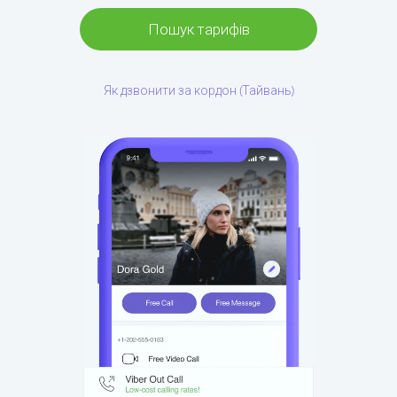
Пошук тарифів
Як дзвонити за кордон (Тайвань)