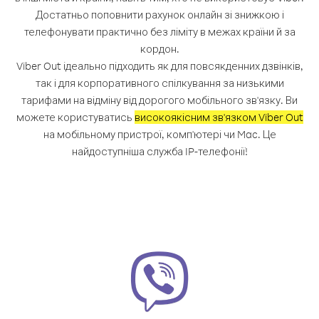
Достатньо поповнити рахунок онлайн зі знижкою і
телефонувати практично без ліміту в межах країни й за
кордон.
Viber Out ідеально підходить як для повсякденних дзвінків,
так і для корпоративного спілкування за низькими
тарифами на відміну від дорогого мобільного зв'язку. Ви
можете користуватись
високоякісним зв'язком Viber Out
на мобільному пристрої, комп'ютері чи Mac. Це
найдоступніша служба IP-телефонії!