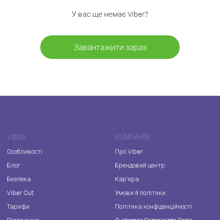
У вас ще немає Viber?
Завантажити зараз
VIBER
КОМПАНІЯ
Особливості
Про Viber
Блог
Брендовий центр
Безпека
Кар'єра
Viber Out
Умови й політики
Тарифи
Політика конфіденційності