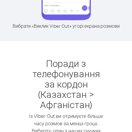
Вибрати «Виклик Viber Out» угорі екрана розмови
Поради з
телефонування
за кордон
(Казахстан >
Афганістан)
Із Viber Out ви отримуєте більше
часу розмов за менші гроші.
Виберіть один з наших гнучких