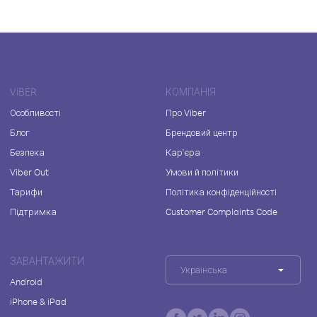
VIBER
КОМПАНІЯ
Особливості
Про Viber
Блог
Брендовий центр
Безпека
Кар'єра
Viber Out
Умови й політики
Тарифи
Політика конфіденційності
Підтримка
Customer Complaints Code
ЗАВАНТАЖИТИ
Українська
Android
iPhone & iPad