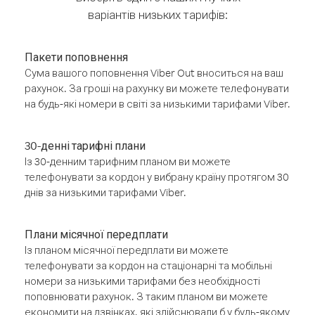
варіантів низьких тарифів:
Пакети поповнення
Сума вашого поповнення Viber Out вноситься на ваш
рахунок. За гроші на рахунку ви можете телефонувати
на будь-які номери в світі за низькими тарифами Viber.
30-денні тарифні плани
Із 30-денним тарифним планом ви можете
телефонувати за кордон у вибрану країну протягом 30
днів за низькими тарифами Viber.
Плани місячної передплати
Із планом місячної передплати ви можете
телефонувати за кордон на стаціонарні та мобільні
номери за низькими тарифами без необхідності
поповнювати рахунок. З таким планом ви можете
економити на дзвінках, які здійснювали б у будь-якому