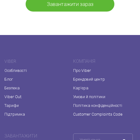
Завантажити зараз
VIBER
КОМПАНІЯ
Особливості
Про Viber
Блог
Брендовий центр
Безпека
Кар'єра
Viber Out
Умови й політики
Тарифи
Політика конфіденційності
Підтримка
Customer Complaints Code
ЗАВАНТАЖИТИ
Українська