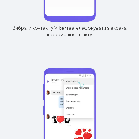
Вибрати контакт у Viber і зателефонувати з екрана
інформації контакту