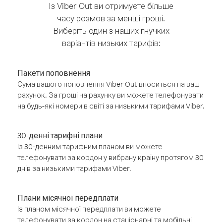
Із Viber Out ви отримуєте більше
часу розмов за менші гроші.
Виберіть один з наших гнучких
варіантів низьких тарифів:
Пакети поповнення
Сума вашого поповнення Viber Out вноситься на ваш
рахунок. За гроші на рахунку ви можете телефонувати
на будь-які номери в світі за низькими тарифами Viber.
30-денні тарифні плани
Із 30-денним тарифним планом ви можете
телефонувати за кордон у вибрану країну протягом 30
днів за низькими тарифами Viber.
Плани місячної передплати
Із планом місячної передплати ви можете
телефонувати за кордон на стаціонарні та мобільні