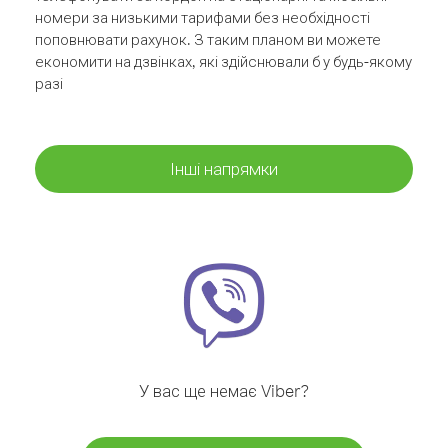
номери за низькими тарифами без необхідності
поповнювати рахунок. З таким планом ви можете
економити на дзвінках, які здійснювали б у будь-якому
разі
Інші напрямки
У вас ще немає Viber?