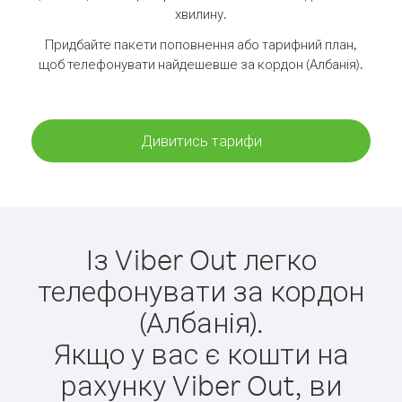
хвилину.
Придбайте пакети поповнення або тарифний план,
щоб телефонувати найдешевше за кордон (Албанія).
Дивитись тарифи
Із Viber Out легко
телефонувати за кордон
(Албанія).
Якщо у вас є кошти на
рахунку Viber Out, ви