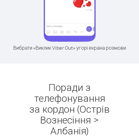
Вибрати «Виклик Viber Out» угорі екрана розмови
Поради з
телефонування
за кордон (Острів
Вознесіння >
Албанія)