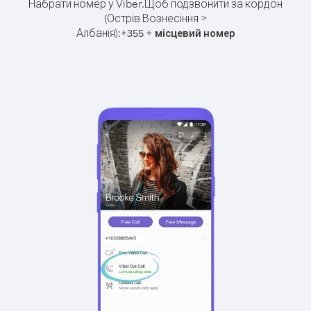
Набрати номер у Viber.
Щоб подзвонити за кордон
(Острів Вознесіння >
Албанія):
+
+
355
місцевий номер