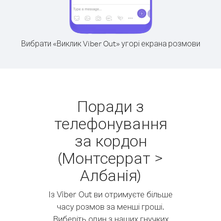
Вибрати «Виклик Viber Out» угорі екрана розмови
Поради з
телефонування
за кордон
(Монтсеррат >
Албанія)
Із Viber Out ви отримуєте більше
часу розмов за менші гроші.
Виберіть один з наших гнучких