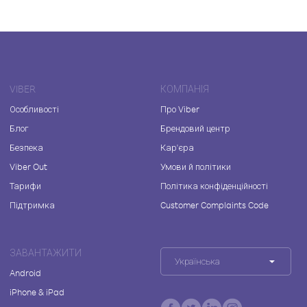
VIBER
КОМПАНІЯ
Особливості
Про Viber
Блог
Брендовий центр
Безпека
Кар'єра
Viber Out
Умови й політики
Тарифи
Політика конфіденційності
Підтримка
Customer Complaints Code
ЗАВАНТАЖИТИ
Українська
Android
iPhone & iPad