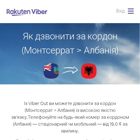
Вхід
Togg
navig
Як дзвонити за кордон
(Монтсеррат > Албанія)
Із Viber Out ви можете дзвонити за кордон
(Монтсеррат > Албанія) із високою якістю
зв'язку.
Телефонуйте на будь-який номер за кордоном
(Албанія) — стаціонарний чи мобільний — від 19.0 ¢ за
хвилину.