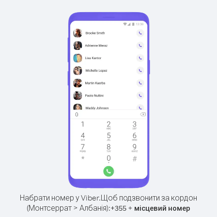
Набрати номер у Viber.
Щоб подзвонити за кордон
(Монтсеррат > Албанія):
+
+
355
місцевий номер