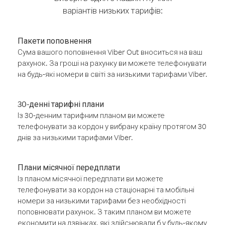
варіантів низьких тарифів:
Пакети поповнення
Сума вашого поповнення Viber Out вноситься на ваш
рахунок. За гроші на рахунку ви можете телефонувати
на будь-які номери в світі за низькими тарифами Viber.
30-денні тарифні плани
Із 30-денним тарифним планом ви можете
телефонувати за кордон у вибрану країну протягом 30
днів за низькими тарифами Viber.
Плани місячної передплати
Із планом місячної передплати ви можете
телефонувати за кордон на стаціонарні та мобільні
номери за низькими тарифами без необхідності
поповнювати рахунок. З таким планом ви можете
економити на дзвінках, які здійснювали б у будь-якому