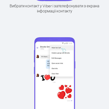
Вибрати контакт у Viber і зателефонувати з екрана
інформації контакту