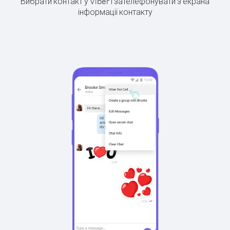
Вибрати контакт у Viber і зателефонувати з екрана
інформації контакту