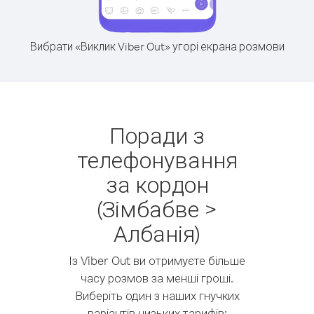
Вибрати «Виклик Viber Out» угорі екрана розмови
Поради з
телефонування
за кордон
(Зімбабве >
Албанія)
Із Viber Out ви отримуєте більше
часу розмов за менші гроші.
Виберіть один з наших гнучких
варіантів низьких тарифів: