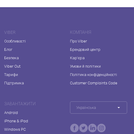
VIBER
КОМПАНІЯ
Особливості
Про Viber
Блог
Брендовий центр
Безпека
Кар'єра
Viber Out
Умови й політики
Тарифи
Політика конфіденційності
Підтримка
Customer Complaints Code
ЗАВАНТАЖИТИ
Українська
Android
iPhone & iPad
Windows PC