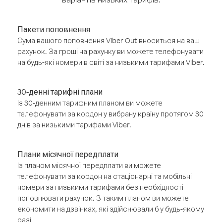
Пакети поповнення
Сума вашого поповнення Viber Out вноситься на ваш
рахунок. За гроші на рахунку ви можете телефонувати
на будь-які номери в світі за низькими тарифами Viber.
30-денні тарифні плани
Із 30-денним тарифним планом ви можете
телефонувати за кордон у вибрану країну протягом 30
днів за низькими тарифами Viber.
Плани місячної передплати
Із планом місячної передплати ви можете
телефонувати за кордон на стаціонарні та мобільні
номери за низькими тарифами без необхідності
поповнювати рахунок. З таким планом ви можете
економити на дзвінках, які здійснювали б у будь-якому
разі