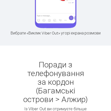
Вибрати «Виклик Viber Out» угорі екрана розмови
Поради з
телефонування
за кордон
(Багамські
острови > Алжир)
Із Viber Out ви отримуєте більше