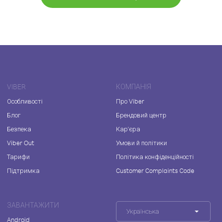
VIBER
КОМПАНІЯ
Особливості
Про Viber
Блог
Брендовий центр
Безпека
Кар'єра
Viber Out
Умови й політики
Тарифи
Політика конфіденційності
Підтримка
Customer Complaints Code
ЗАВАНТАЖИТИ
Українська
Android