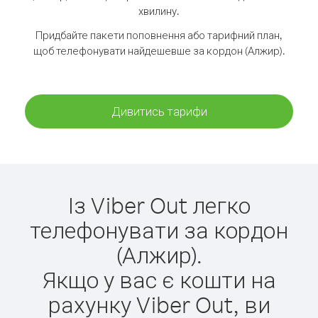
хвилину.
Придбайте пакети поповнення або тарифний план,
щоб телефонувати найдешевше за кордон (Алжир).
Дивитись тарифи
Із Viber Out легко
телефонувати за кордон
(Алжир).
Якщо у вас є кошти на
рахунку Viber Out, ви