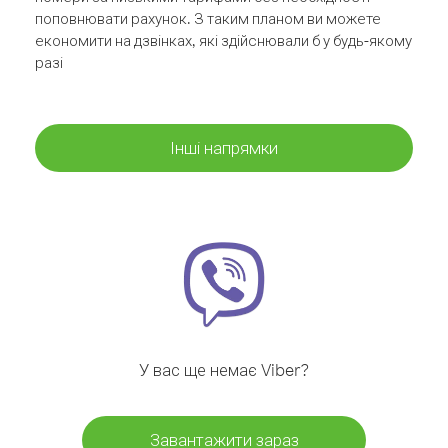
поповнювати рахунок. З таким планом ви можете
економити на дзвінках, які здійснювали б у будь-якому
разі
Інші напрямки
У вас ще немає Viber?
Завантажити зараз