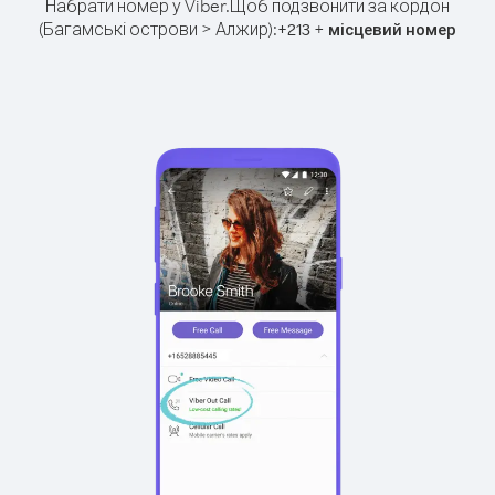
Набрати номер у Viber.
Щоб подзвонити за кордон
(Багамські острови > Алжир):
+
+
213
місцевий номер