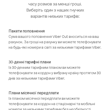
часу розмов за менші гроші.
Виберіть один з наших гнучких
варіантів низьких тарифів:
Пакети поповнення
Сума вашого поповнення Viber Out вноситься на ваш
рахунок. За гроші на рахунку ви можете телефонувати
на будь-які номери в світі за низькими тарифами Viber.
30-денні тарифні плани
Із 30-денним тарифним планом ви можете
телефонувати за кордон у вибрану країну протягом 30
днів за низькими тарифами Viber.
Плани місячної передплати
Із планом місячної передплати ви можете
телефонувати за кордон на стаціонарні та мобільні
номери за низькими тарифами без необхідності