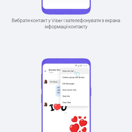
Вибрати контакт у Viber і зателефонувати з екрана
інформації контакту