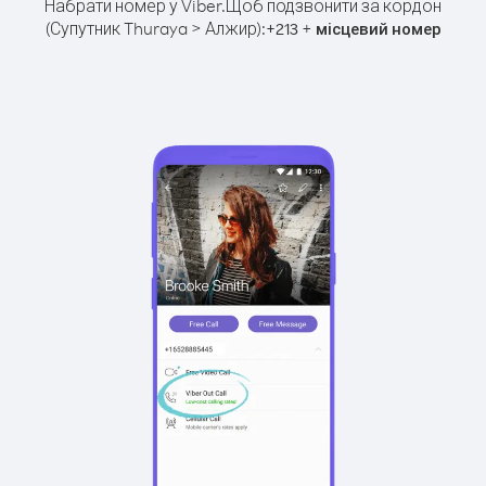
Набрати номер у Viber.
Щоб подзвонити за кордон
(Супутник Thuraya > Алжир):
+
+
213
місцевий номер