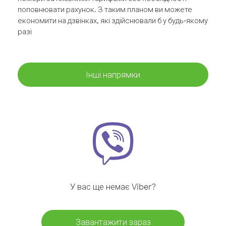
поповнювати рахунок. З таким планом ви можете
економити на дзвінках, які здійснювали б у будь-якому
разі
Інші напрямки
У вас ще немає Viber?
Завантажити зараз