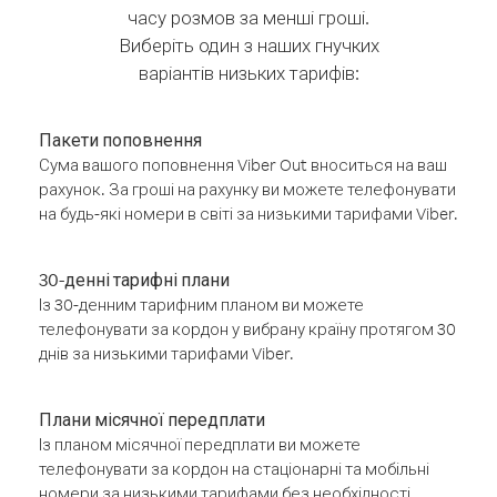
часу розмов за менші гроші.
Виберіть один з наших гнучких
варіантів низьких тарифів:
Пакети поповнення
Сума вашого поповнення Viber Out вноситься на ваш
рахунок. За гроші на рахунку ви можете телефонувати
на будь-які номери в світі за низькими тарифами Viber.
30-денні тарифні плани
Із 30-денним тарифним планом ви можете
телефонувати за кордон у вибрану країну протягом 30
днів за низькими тарифами Viber.
Плани місячної передплати
Із планом місячної передплати ви можете
телефонувати за кордон на стаціонарні та мобільні
номери за низькими тарифами без необхідності