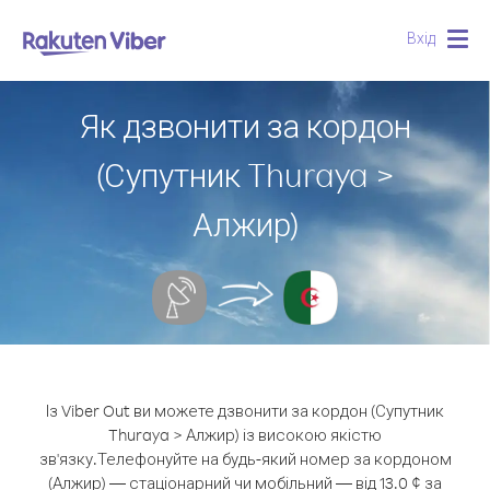
Вхід
Togg
navig
Як дзвонити за кордон
(Супутник Thuraya >
Алжир)
Із Viber Out ви можете дзвонити за кордон (Супутник
Thuraya > Алжир) із високою якістю
зв'язку.
Телефонуйте на будь-який номер за кордоном
(Алжир) — стаціонарний чи мобільний — від 13.0 ¢ за