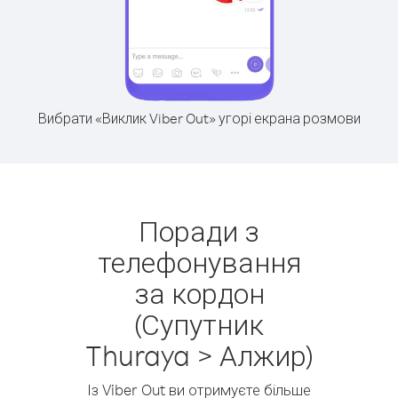
Вибрати «Виклик Viber Out» угорі екрана розмови
Поради з
телефонування
за кордон
(Супутник
Thuraya > Алжир)
Із Viber Out ви отримуєте більше