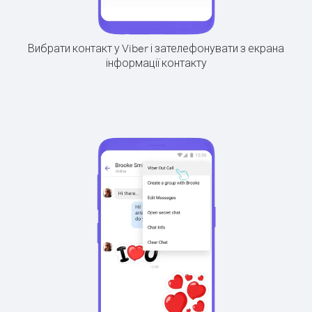
Вибрати контакт у Viber і зателефонувати з екрана
інформації контакту