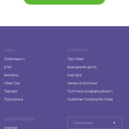
VIBER
КОМПАНІЯ
Особливості
Про Viber
Блог
Брендовий центр
Безпека
Кар'єра
Viber Out
Умови й політики
Тарифи
Політика конфіденційності
Підтримка
Customer Complaints Code
ЗАВАНТАЖИТИ
Українська
Android