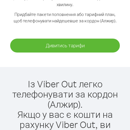
хвилину.
Придбайте пакети поповнення або тарифний план,
щоб телефонувати найдешевше за кордон (Алжир).
Дивитись тарифи
Із Viber Out легко
телефонувати за кордон
(Алжир).
Якщо у вас є кошти на
рахунку Viber Out, ви