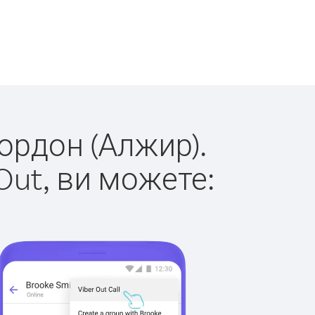
кордон (Алжир).
Out, ви можете: