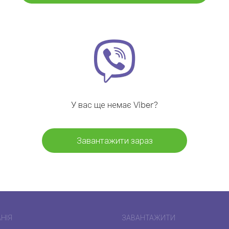
У вас ще немає Viber?
Завантажити зараз
НІЯ
ЗАВАНТАЖИТИ