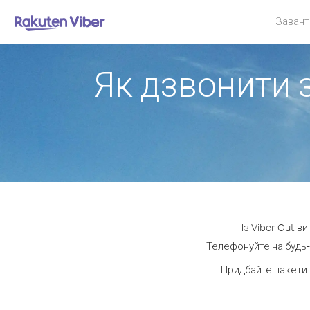
Завант
Як дзвонити 
Із Viber Out 
Телефонуйте на будь-
Придбайте пакети