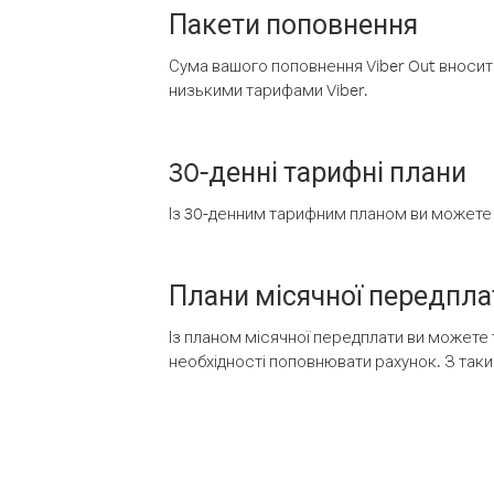
Пакети поповнення
Сума вашого поповнення Viber Out вносить
низькими тарифами Viber.
30-денні тарифні плани
Із 30-денним тарифним планом ви можете т
Плани місячної передпла
Із планом місячної передплати ви можете 
необхідності поповнювати рахунок. З таки