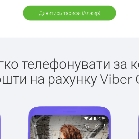
Дивитись тарифи (Алжир)
егко телефонувати за 
ошти на рахунку Viber 