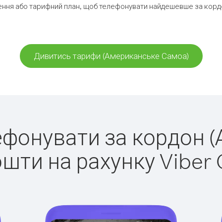
ення або тарифний план, щоб телефонувати найдешевше за корд
Дивитись тарифи (Американське Самоа)
елефонувати за кордон 
ошти на рахунку Viber 