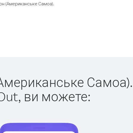
он (Американське Самоа).
(Американське Самоа).
Out, ви можете: