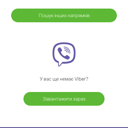
Пошук інших напрямків
У вас ще немає Viber?
Завантажити зараз