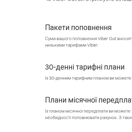
Пакети поповнення
Сума вашого поповнення Viber Out вносить
низькими тарифами Viber.
30-денні тарифні плани
Із 30-денним тарифним планом ви можете т
Плани місячної передпла
Із планом місячної передплати ви можете 
необхідності поповнювати рахунок. З таки