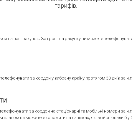
тарифів:
ся на ваш рахунок. За гроші на рахунку ви можете телефонувати н
елефонувати за кордон у вибрану країну протягом 30 днів за н
ти
телефонувати за кордон на стаціонарні та мобільні номери за 
м планом ви можете економити на дзвінках, які здійснювали б у 