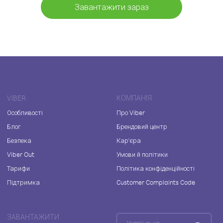
Завантажити зараз
VIBER
КОМПАНІЯ
Особливості
Про Viber
Блог
Брендовий центр
Безпека
Кар'єра
Viber Out
Умови й політики
Тарифи
Політика конфіденційності
Підтримка
Customer Complaints Code
ЗАВАНТАЖИТИ