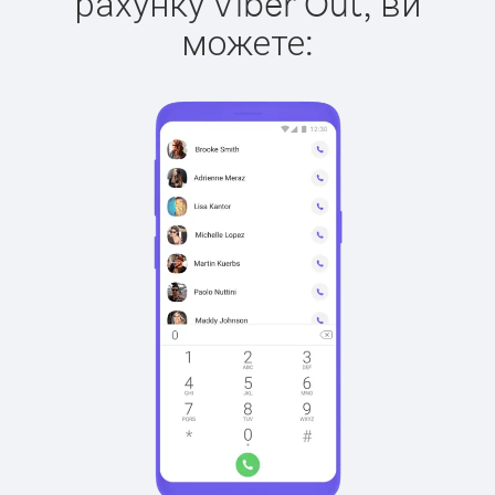
рахунку Viber Out, ви
можете: