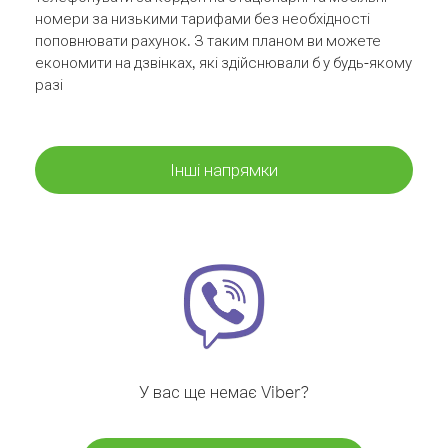
номери за низькими тарифами без необхідності
поповнювати рахунок. З таким планом ви можете
економити на дзвінках, які здійснювали б у будь-якому
разі
Інші напрямки
У вас ще немає Viber?