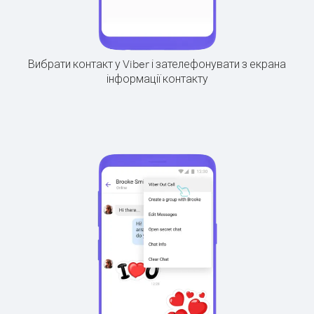
Вибрати контакт у Viber і зателефонувати з екрана
інформації контакту