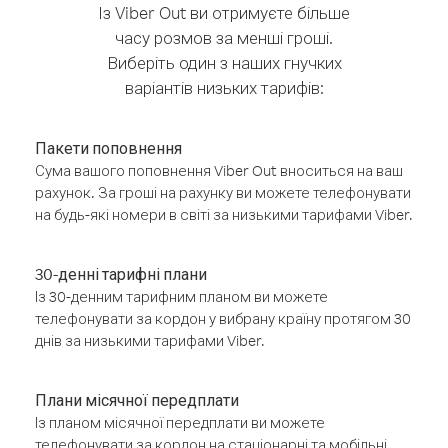
Із Viber Out ви отримуєте більше
часу розмов за менші гроші.
Виберіть один з наших гнучких
варіантів низьких тарифів:
Пакети поповнення
Сума вашого поповнення Viber Out вноситься на ваш
рахунок. За гроші на рахунку ви можете телефонувати
на будь-які номери в світі за низькими тарифами Viber.
30-денні тарифні плани
Із 30-денним тарифним планом ви можете
телефонувати за кордон у вибрану країну протягом 30
днів за низькими тарифами Viber.
Плани місячної передплати
Із планом місячної передплати ви можете
телефонувати за кордон на стаціонарні та мобільні