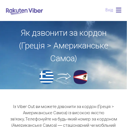
Вхід
Togg
navig
Як дзвонити за кордон
(Греція > Американське
Самоа)
Із Viber Out ви можете дзвонити за кордон (Греція >
Американське Самоа) із високою якістю
зв'язку.
Телефонуйте на будь-який номер за кордоном
(Американське Самоа) — стаціонарний чи мобільний