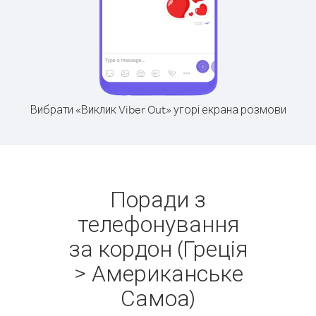
Вибрати «Виклик Viber Out» угорі екрана розмови
Поради з
телефонування
за кордон (Греція
> Американське
Самоа)