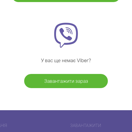
У вас ще немає Viber?
Завантажити зараз
НІЯ
ЗАВАНТАЖИТИ