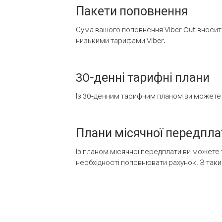
Пакети поповнення
Сума вашого поповнення Viber Out вносить
низькими тарифами Viber.
30-денні тарифні плани
Із 30-денним тарифним планом ви можете т
Плани місячної передпла
Із планом місячної передплати ви можете 
необхідності поповнювати рахунок. З таки