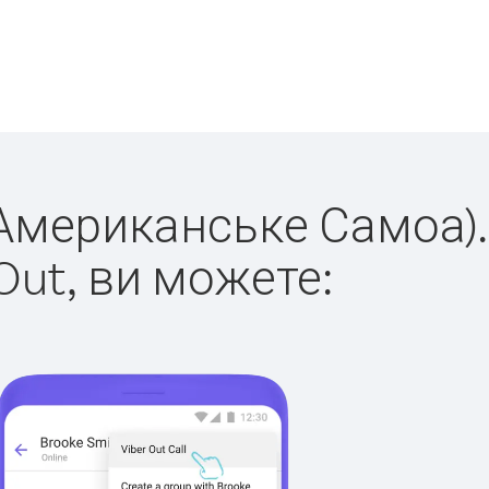
(Американське Самоа).
Out, ви можете: