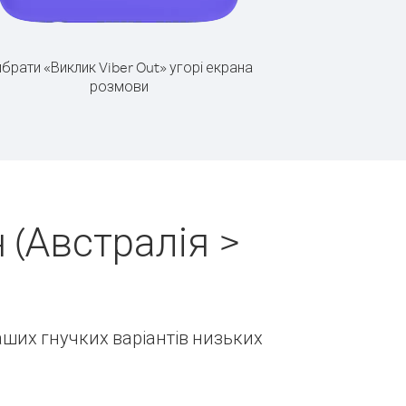
брати «Виклик Viber Out» угорі екрана
розмови
 (Австралія >
наших гнучких варіантів низьких