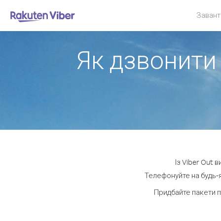
Завант
Як дзвонити 
Із Viber Out 
Телефонуйте на будь-я
Придбайте пакети 