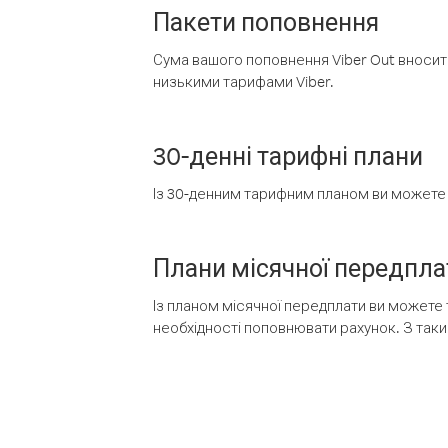
Пакети поповнення
Сума вашого поповнення Viber Out вносить
низькими тарифами Viber.
30-денні тарифні плани
Із 30-денним тарифним планом ви можете т
Плани місячної передпла
Із планом місячної передплати ви можете 
необхідності поповнювати рахунок. З таки