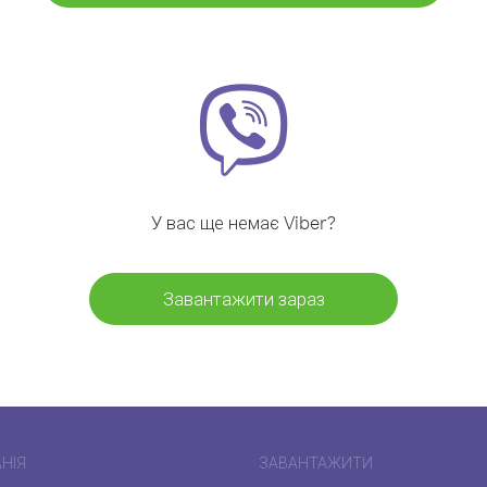
У вас ще немає Viber?
Завантажити зараз
НІЯ
ЗАВАНТАЖИТИ