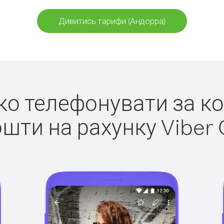
Дивитись тарифи (Андорра)
гко телефонувати за к
ошти на рахунку Viber 