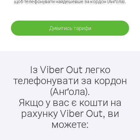
щоб телефонувати найдешевше за кордон (Анґола).
Дивитись тарифи
Із Viber Out легко
телефонувати за кордон
(Анґола).
Якщо у вас є кошти на
рахунку Viber Out, ви
можете: