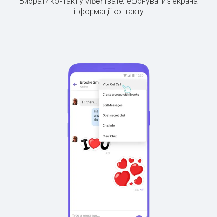
Вибрати контакт у Viber і зателефонувати з екрана
інформації контакту