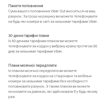
Пакети поповнення
Сума вашого поповнення Viber Out вноситься на ваш
рахунок. За гроші на рахунку ви можете телефонувати
на будь-які номери в світі за низькими тарифами Viber.
30-денні тарифні плани
Із 30-денним тарифним планом ви можете
телефонувати за кордон у вибрану країну протягом 30
днів за низькими тарифами Viber.
Плани місячної передплати
Із планом місячної передплати ви можете
телефонувати за кордон на стаціонарні та мобільні
номери за низькими тарифами без необхідності
поповнювати рахунок. З таким планом ви можете
економити на дзвінках, які здійснювали б у будь-якому
разі