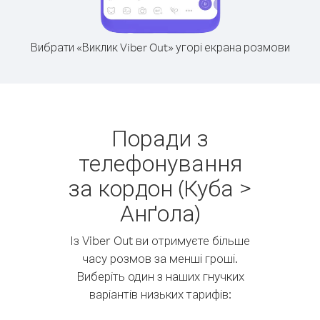
Вибрати «Виклик Viber Out» угорі екрана розмови
Поради з
телефонування
за кордон (Куба >
Анґола)
Із Viber Out ви отримуєте більше
часу розмов за менші гроші.
Виберіть один з наших гнучких
варіантів низьких тарифів: