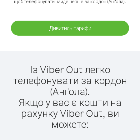
щоб телефонувати найдешевше за кордон (Анґола).
Дивитись тарифи
Із Viber Out легко
телефонувати за кордон
(Анґола).
Якщо у вас є кошти на
рахунку Viber Out, ви
можете: