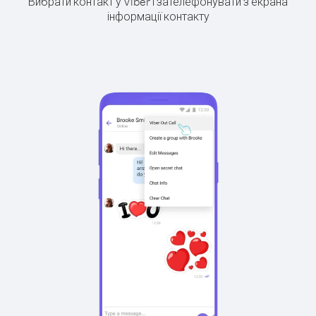
Вибрати контакт у Viber і зателефонувати з екрана
інформації контакту