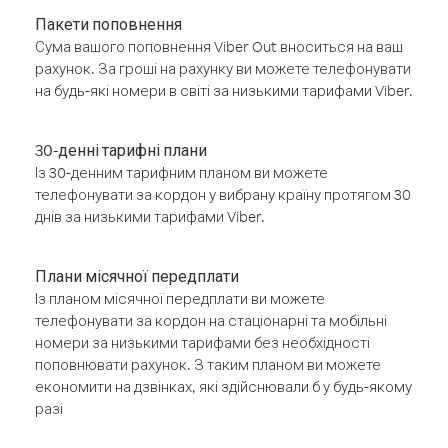
Пакети поповнення
Сума вашого поповнення Viber Out вноситься на ваш
рахунок. За гроші на рахунку ви можете телефонувати
на будь-які номери в світі за низькими тарифами Viber.
30-денні тарифні плани
Із 30-денним тарифним планом ви можете
телефонувати за кордон у вибрану країну протягом 30
днів за низькими тарифами Viber.
Плани місячної передплати
Із планом місячної передплати ви можете
телефонувати за кордон на стаціонарні та мобільні
номери за низькими тарифами без необхідності
поповнювати рахунок. З таким планом ви можете
економити на дзвінках, які здійснювали б у будь-якому
разі