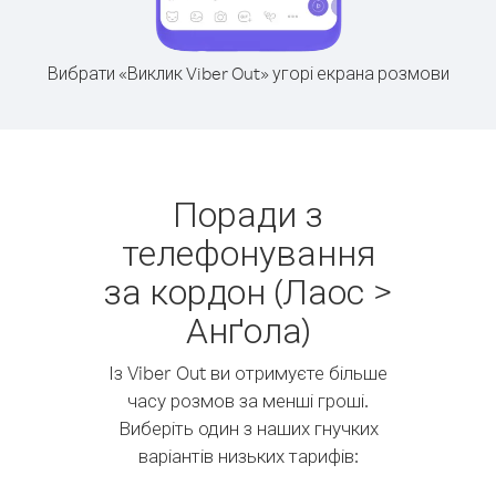
Вибрати «Виклик Viber Out» угорі екрана розмови
Поради з
телефонування
за кордон (Лаос >
Анґола)
Із Viber Out ви отримуєте більше
часу розмов за менші гроші.
Виберіть один з наших гнучких
варіантів низьких тарифів: