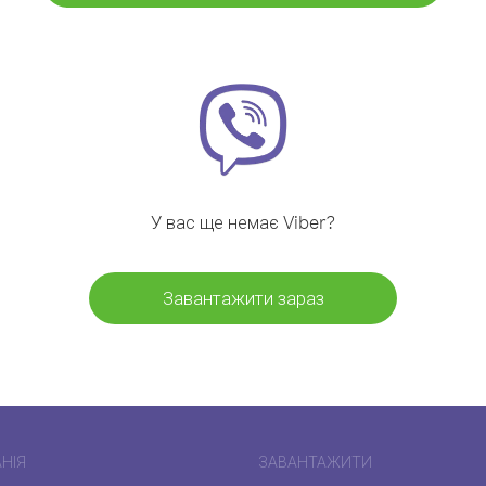
У вас ще немає Viber?
Завантажити зараз
НІЯ
ЗАВАНТАЖИТИ