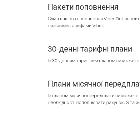
Пакети поповнення
Сума вашого поповнення Viber Out вносить
низькими тарифами Viber.
30-денні тарифні плани
Із 30-денним тарифним планом ви можете т
Плани місячної передпла
Із планом місячної передплати ви можете 
необхідності поповнювати рахунок. З таки