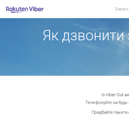
Завант
Як дзвонити 
Із Viber Out 
Телефонуйте на будь-
Придбайте пакети 