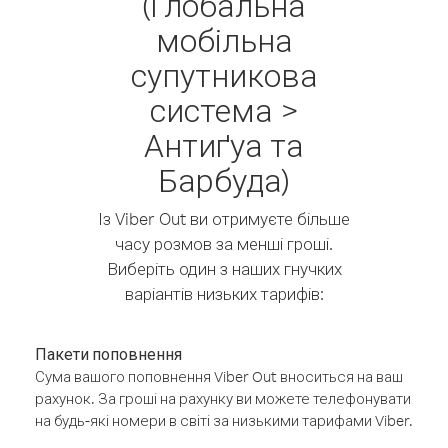
(Глобальна
мобільна
супутникова
система >
Антиґуа та
Барбуда)
Із Viber Out ви отримуєте більше
часу розмов за менші гроші.
Виберіть один з наших гнучких
варіантів низьких тарифів:
Пакети поповнення
Сума вашого поповнення Viber Out вноситься на ваш
рахунок. За гроші на рахунку ви можете телефонувати
на будь-які номери в світі за низькими тарифами Viber.