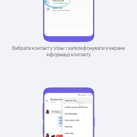
Вибрати контакт у Viber і зателефонувати з екрана
інформації контакту