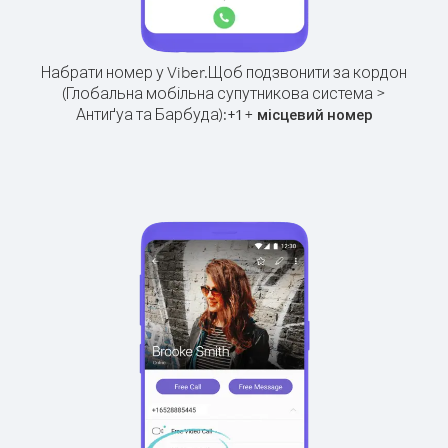
Набрати номер у Viber.
Щоб подзвонити за кордон
(Глобальна мобільна супутникова система >
Антиґуа та Барбуда):
+
+
1
місцевий номер