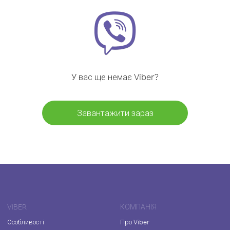
У вас ще немає Viber?
Завантажити зараз
VIBER
КОМПАНІЯ
Особливості
Про Viber