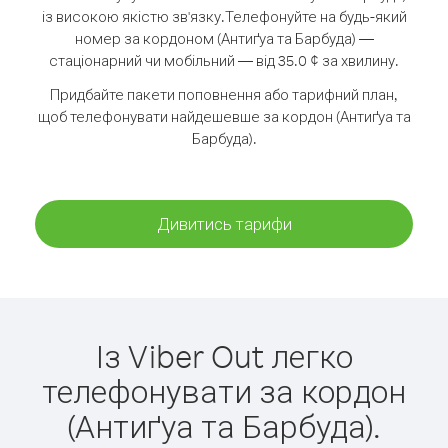
із високою якістю зв'язку.
Телефонуйте на будь-який
номер за кордоном (Антиґуа та Барбуда) —
стаціонарний чи мобільний — від 35.0 ¢ за хвилину.
Придбайте пакети поповнення або тарифний план,
щоб телефонувати найдешевше за кордон (Антиґуа та
Барбуда).
Дивитись тарифи
Із Viber Out легко
телефонувати за кордон
(Антиґуа та Барбуда).