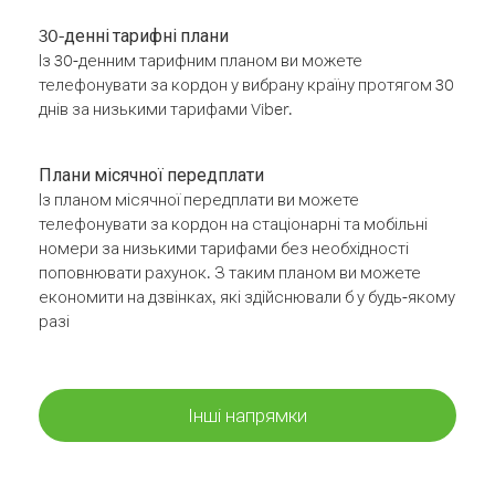
30-денні тарифні плани
Із 30-денним тарифним планом ви можете
телефонувати за кордон у вибрану країну протягом 30
днів за низькими тарифами Viber.
Плани місячної передплати
Із планом місячної передплати ви можете
телефонувати за кордон на стаціонарні та мобільні
номери за низькими тарифами без необхідності
поповнювати рахунок. З таким планом ви можете
економити на дзвінках, які здійснювали б у будь-якому
разі
Інші напрямки