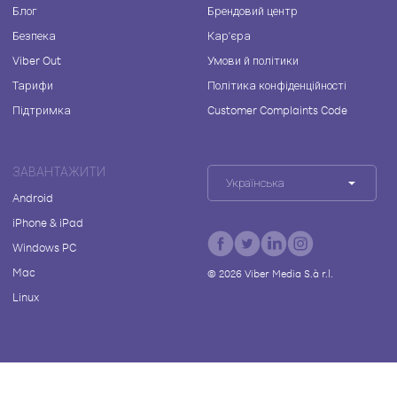
Блог
Брендовий центр
Безпека
Кар'єра
Viber Out
Умови й політики
Тарифи
Політика конфіденційності
Підтримка
Customer Complaints Code
ЗАВАНТАЖИТИ
Українська
Android
iPhone & iPad
Windows PC
Mac
©
2026
Viber Media S.à r.l.
Linux