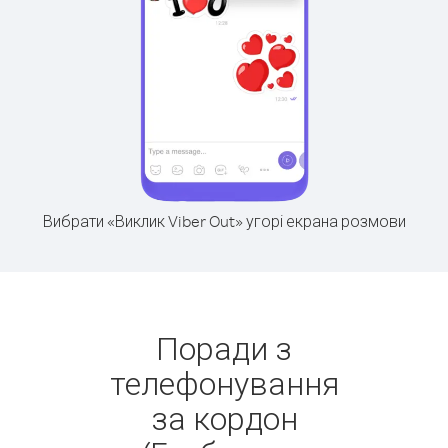
Вибрати «Виклик Viber Out» угорі екрана розмови
Поради з
телефонування
за кордон