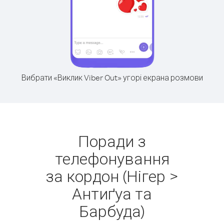
Вибрати «Виклик Viber Out» угорі екрана розмови
Поради з
телефонування
за кордон (Нігер >
Антиґуа та
Барбуда)