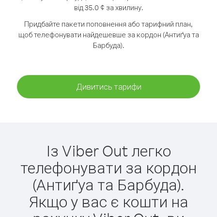
від 35.0 ¢ за хвилину.
Придбайте пакети поповнення або тарифний план,
щоб телефонувати найдешевше за кордон (Антиґуа та
Барбуда).
Дивитись тарифи
Із Viber Out легко
телефонувати за кордон
(Антиґуа та Барбуда).
Якщо у вас є кошти на