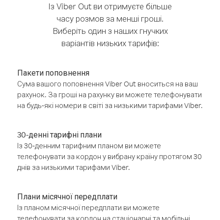
Із Viber Out ви отримуєте більше
часу розмов за менші гроші.
Виберіть один з наших гнучких
варіантів низьких тарифів:
Пакети поповнення
Сума вашого поповнення Viber Out вноситься на ваш
рахунок. За гроші на рахунку ви можете телефонувати
на будь-які номери в світі за низькими тарифами Viber.
30-денні тарифні плани
Із 30-денним тарифним планом ви можете
телефонувати за кордон у вибрану країну протягом 30
днів за низькими тарифами Viber.
Плани місячної передплати
Із планом місячної передплати ви можете
телефонувати за кордон на стаціонарні та мобільні