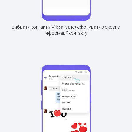
Вибрати контакт у Viber і зателефонувати з екрана
інформації контакту