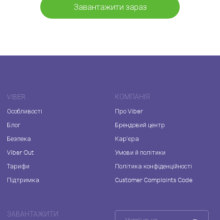
Завантажити зараз
VIBER
КОМПАНІЯ
Особливості
Про Viber
Блог
Брендовий центр
Безпека
Кар'єра
Viber Out
Умови й політики
Тарифи
Політика конфіденційності
Підтримка
Customer Complaints Code
ЗАВАНТАЖИТИ