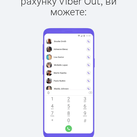
рахунку Viber Out, ви
можете: