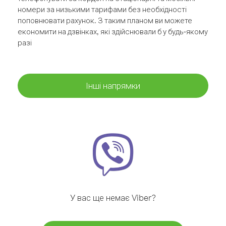
номери за низькими тарифами без необхідності
поповнювати рахунок. З таким планом ви можете
економити на дзвінках, які здійснювали б у будь-якому
разі
Інші напрямки
У вас ще немає Viber?