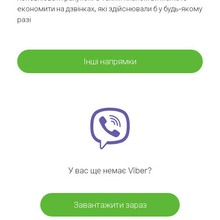
економити на дзвінках, які здійснювали б у будь-якому
разі
Інші напрямки
У вас ще немає Viber?
Завантажити зараз