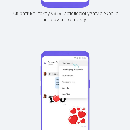
Вибрати контакт у Viber і зателефонувати з екрана
інформації контакту