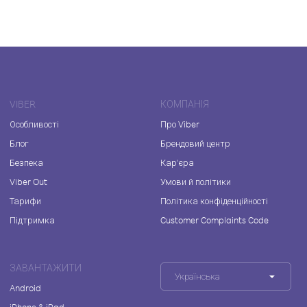
VIBER
КОМПАНІЯ
Особливості
Про Viber
Блог
Брендовий центр
Безпека
Кар'єра
Viber Out
Умови й політики
Тарифи
Політика конфіденційності
Підтримка
Customer Complaints Code
ЗАВАНТАЖИТИ
Українська
Android