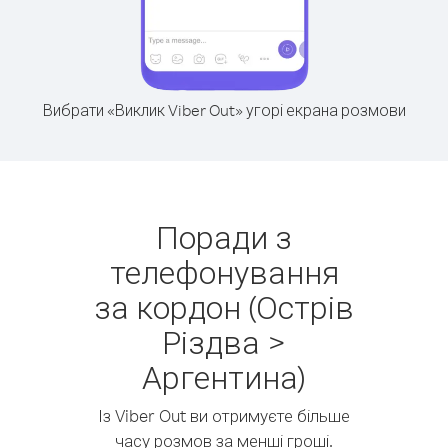
Вибрати «Виклик Viber Out» угорі екрана розмови
Поради з
телефонування
за кордон (Острів
Різдва >
Аргентина)
Із Viber Out ви отримуєте більше
часу розмов за менші гроші.