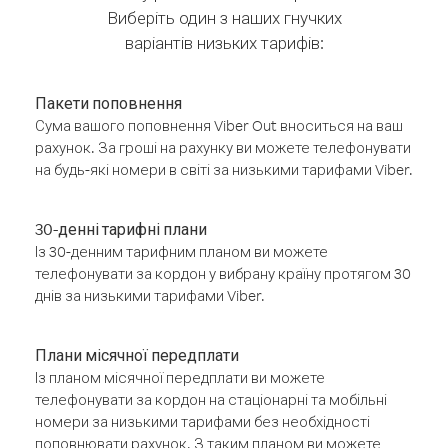
Виберіть один з наших гнучких
варіантів низьких тарифів:
Пакети поповнення
Сума вашого поповнення Viber Out вноситься на ваш
рахунок. За гроші на рахунку ви можете телефонувати
на будь-які номери в світі за низькими тарифами Viber.
30-денні тарифні плани
Із 30-денним тарифним планом ви можете
телефонувати за кордон у вибрану країну протягом 30
днів за низькими тарифами Viber.
Плани місячної передплати
Із планом місячної передплати ви можете
телефонувати за кордон на стаціонарні та мобільні
номери за низькими тарифами без необхідності
поповнювати рахунок. З таким планом ви можете