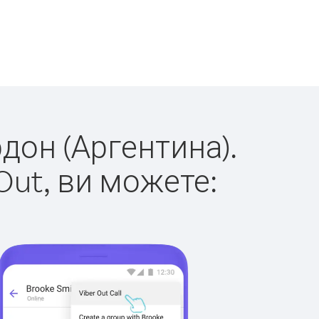
рдон (Аргентина).
Out, ви можете: