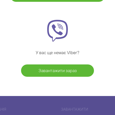
У вас ще немає Viber?
Завантажити зараз
НІЯ
ЗАВАНТАЖИТИ