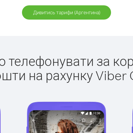
Дивитись тарифи (Аргентина)
ко телефонувати за ко
ошти на рахунку Viber 