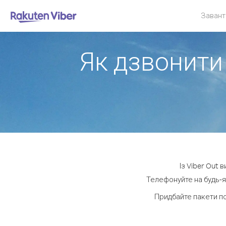
Завант
Як дзвонити 
Із Viber Out 
Телефонуйте на будь-я
Придбайте пакети п