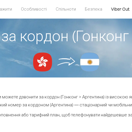
ажити
Особливості
Спільноти
Безпека
Viber Out
за кордон (Гонконг
ви можете дзвонити за кордон (Гонконг > Аргентина) із високою я
кий номер за кордоном (Аргентина) — стаціонарний чи мобільний —
оповнення або тарифний план, щоб телефонувати найдешевше за 