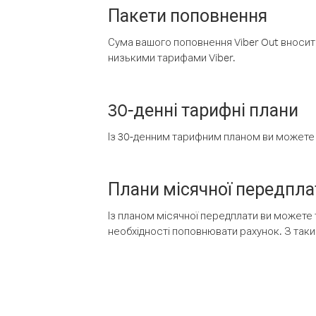
Пакети поповнення
Сума вашого поповнення Viber Out вносить
низькими тарифами Viber.
30-денні тарифні плани
Із 30-денним тарифним планом ви можете т
Плани місячної передпла
Із планом місячної передплати ви можете 
необхідності поповнювати рахунок. З таки