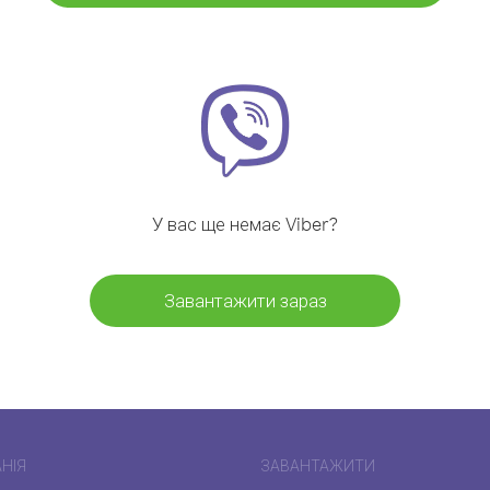
У вас ще немає Viber?
Завантажити зараз
НІЯ
ЗАВАНТАЖИТИ