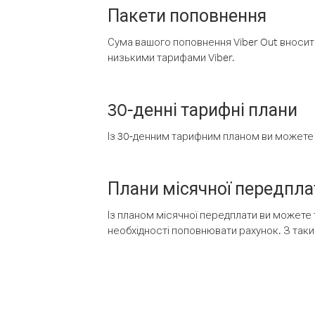
Пакети поповнення
Сума вашого поповнення Viber Out вносить
низькими тарифами Viber.
30-денні тарифні плани
Із 30-денним тарифним планом ви можете т
Плани місячної передпла
Із планом місячної передплати ви можете 
необхідності поповнювати рахунок. З таки