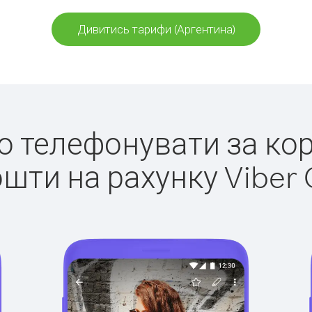
Дивитись тарифи (Аргентина)
ко телефонувати за ко
ошти на рахунку Viber 