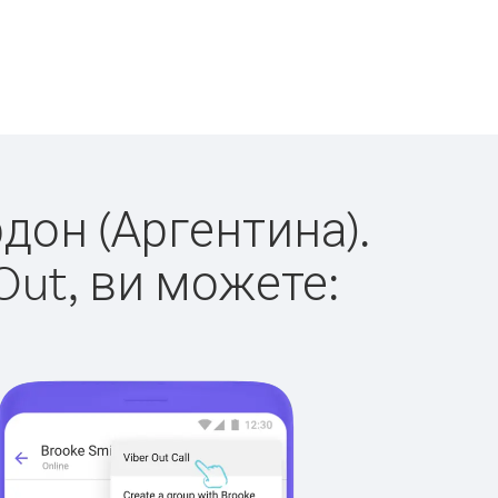
рдон (Аргентина).
Out, ви можете: