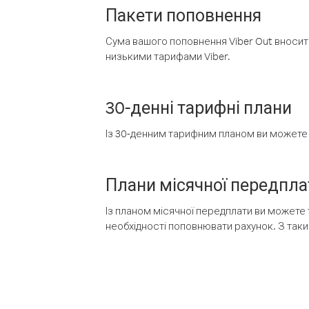
Пакети поповнення
Сума вашого поповнення Viber Out вносить
низькими тарифами Viber.
30-денні тарифні плани
Із 30-денним тарифним планом ви можете т
Плани місячної передпла
Із планом місячної передплати ви можете 
необхідності поповнювати рахунок. З таки