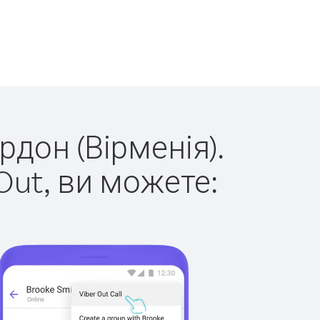
рдон (Вірменія).
Out, ви можете: