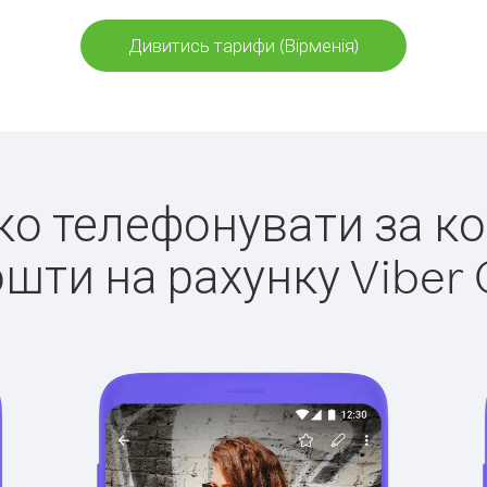
Дивитись тарифи (Вірменія)
гко телефонувати за ко
ошти на рахунку Viber 