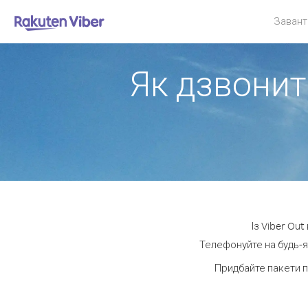
Завант
Як дзвонити
Із Viber Ou
Телефонуйте на будь-я
Придбайте пакети п