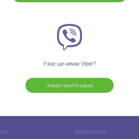
У вас ще немає Viber?
Завантажити зараз
НІЯ
ЗАВАНТАЖИТИ