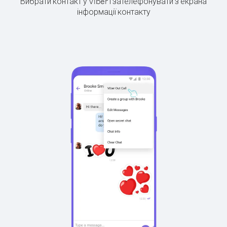
Вибрати контакт у Viber і зателефонувати з екрана
інформації контакту