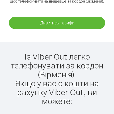
щоб телефонувати найдешевше за кордон (Вірменія).
Дивитись тарифи
Із Viber Out легко
телефонувати за кордон
(Вірменія).
Якщо у вас є кошти на
рахунку Viber Out, ви
можете: