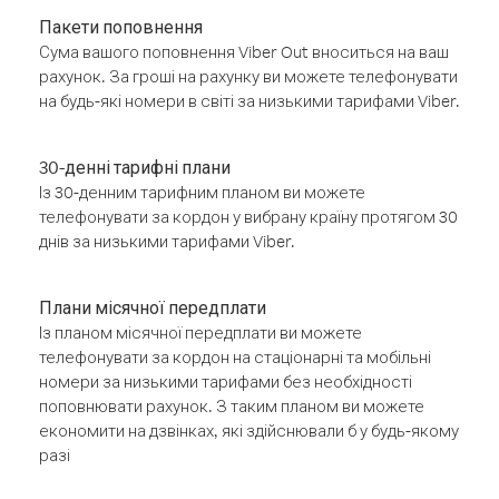
Пакети поповнення
Сума вашого поповнення Viber Out вноситься на ваш
рахунок. За гроші на рахунку ви можете телефонувати
на будь-які номери в світі за низькими тарифами Viber.
30-денні тарифні плани
Із 30-денним тарифним планом ви можете
телефонувати за кордон у вибрану країну протягом 30
днів за низькими тарифами Viber.
Плани місячної передплати
Із планом місячної передплати ви можете
телефонувати за кордон на стаціонарні та мобільні
номери за низькими тарифами без необхідності
поповнювати рахунок. З таким планом ви можете
економити на дзвінках, які здійснювали б у будь-якому
разі