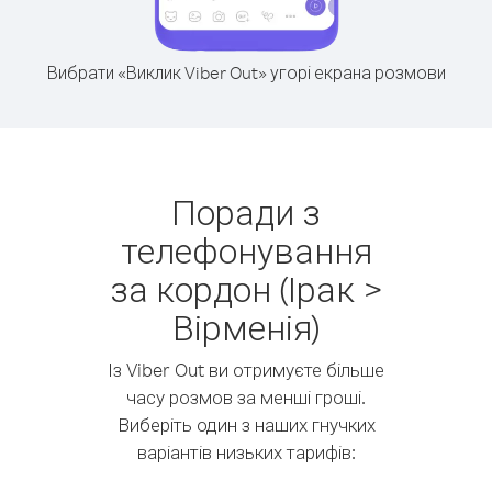
Вибрати «Виклик Viber Out» угорі екрана розмови
Поради з
телефонування
за кордон (Ірак >
Вірменія)
Із Viber Out ви отримуєте більше
часу розмов за менші гроші.
Виберіть один з наших гнучких
варіантів низьких тарифів: