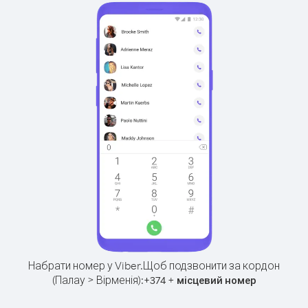
Набрати номер у Viber.
Щоб подзвонити за кордон
(Палау > Вірменія):
+
+
374
місцевий номер