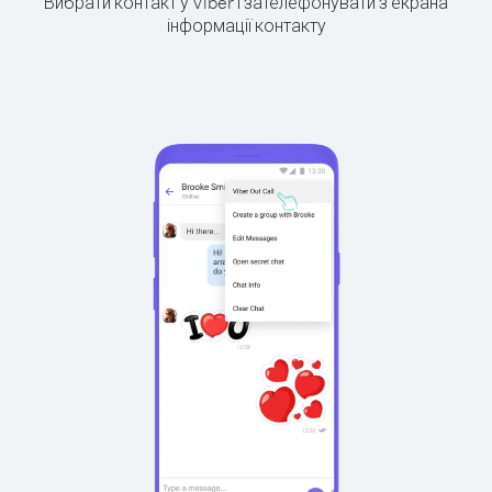
Вибрати контакт у Viber і зателефонувати з екрана
інформації контакту