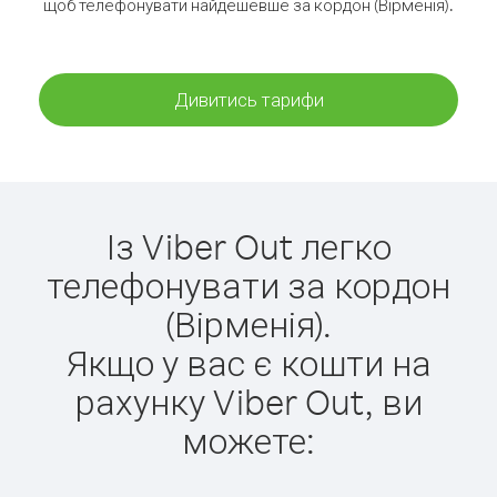
щоб телефонувати найдешевше за кордон (Вірменія).
Дивитись тарифи
Із Viber Out легко
телефонувати за кордон
(Вірменія).
Якщо у вас є кошти на
рахунку Viber Out, ви
можете: