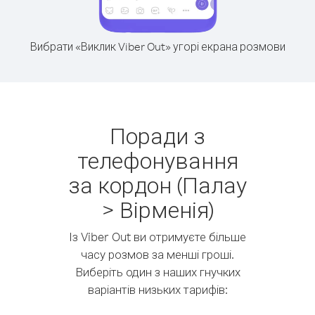
Вибрати «Виклик Viber Out» угорі екрана розмови
Поради з
телефонування
за кордон (Палау
> Вірменія)
Із Viber Out ви отримуєте більше
часу розмов за менші гроші.
Виберіть один з наших гнучких
варіантів низьких тарифів: