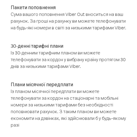
Пакети поповнення
Сума вашого поповнення Viber Out вноситься на ваш
рахунок. За гроші на рахунку ви можете телефонувати
на будь-які номери в світі за низькими тарифами Viber.
30-денні тарифні плани
Із 30-денним тарифним планом ви можете
телефонувати за кордон у вибрану країну протягом 30
днів за низькими тарифами Viber.
Плани місячної передплати
Із планом місячної передплати ви можете
телефонувати за кордон на стаціонарні та мобільні
номери за низькими тарифами без необхідності
поповнювати рахунок. З таким планом ви можете
економити на дзвінках, які здійснювали б у будь-якому
разі