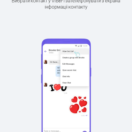
Вибрати контакт у Viber і зателефонувати з екрана
інформації контакту