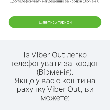
щоб телефонувати найдешевше за кордон (Вірменія).
Дивитись тарифи
Із Viber Out легко
телефонувати за кордон
(Вірменія).
Якщо у вас є кошти на
рахунку Viber Out, ви
можете: