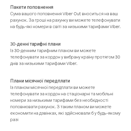
Пакети поповнення
Сума вашого поповнення Viber Out вноситься на ваш
рахунок. За гроші на рахунку ви можете телефонувати
на будь-які номери в світі за низькими тарифами Viber.
30-денні тарифні плани
Із 30-денним тарифним планом ви можете
телефонувати за кордон у вибрану країну протягом 30
днів за низькими тарифами Viber.
Плани місячної передплати
Із планом місячної передплати ви можете
телефонувати за кордон на стаціонарні та мобільні
номери за низькими тарифами без необхідності
поповнювати рахунок. З таким планом ви можете
економити на дзвінках, які здійснювали б у будь-якому
разі