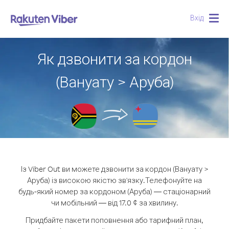
Вхід
Togg
navig
Як дзвонити за кордон
(Вануату > Аруба)
Із Viber Out ви можете дзвонити за кордон (Вануату >
Аруба) із високою якістю зв'язку.
Телефонуйте на
будь-який номер за кордоном (Аруба) — стаціонарний
чи мобільний — від 17.0 ¢ за хвилину.
Придбайте пакети поповнення або тарифний план,