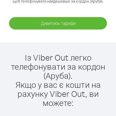
щоб телефонувати найдешевше за кордон (Аруба).
Дивитись тарифи
Із Viber Out легко
телефонувати за кордон
(Аруба).
Якщо у вас є кошти на
рахунку Viber Out, ви
можете: