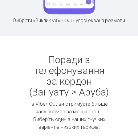
Вибрати «Виклик Viber Out» угорі екрана розмови
Поради з
телефонування
за кордон
(Вануату > Аруба)
Із Viber Out ви отримуєте більше
часу розмов за менші гроші.
Виберіть один з наших гнучких
варіантів низьких тарифів: