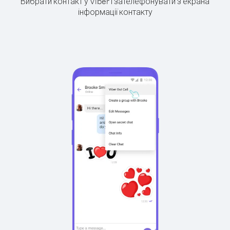
Вибрати контакт у Viber і зателефонувати з екрана
інформації контакту