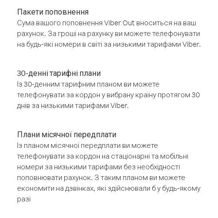
Пакети поповнення
Сума вашого поповнення Viber Out вноситься на ваш
рахунок. За гроші на рахунку ви можете телефонувати
на будь-які номери в світі за низькими тарифами Viber.
30-денні тарифні плани
Із 30-денним тарифним планом ви можете
телефонувати за кордон у вибрану країну протягом 30
днів за низькими тарифами Viber.
Плани місячної передплати
Із планом місячної передплати ви можете
телефонувати за кордон на стаціонарні та мобільні
номери за низькими тарифами без необхідності
поповнювати рахунок. З таким планом ви можете
економити на дзвінках, які здійснювали б у будь-якому
разі