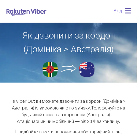
Вхід
Togg
navig
Як дзвонити за кордон
(Домініка > Австралія)
Із Viber Out ви можете дзвонити за кордон (Домініка >
Австралія) із високою якістю зв'язку.
Телефонуйте на
будь-який номер за кордоном (Австралія) —
стаціонарний чи мобільний — від 2.1 ¢ за хвилину.
Придбайте пакети поповнення або тарифний план,