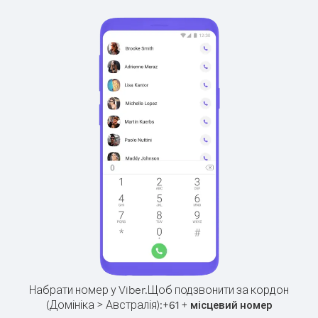
Набрати номер у Viber.
Щоб подзвонити за кордон
(Домініка > Австралія):
+
+
61
місцевий номер