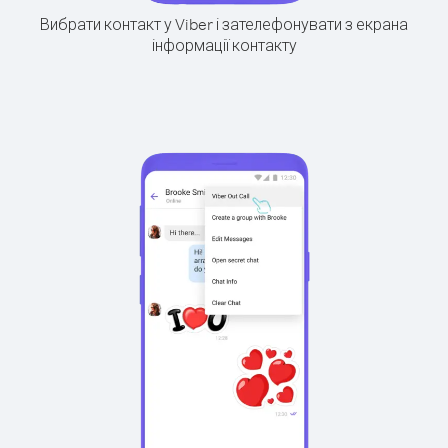
Вибрати контакт у Viber і зателефонувати з екрана
інформації контакту