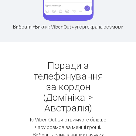
Вибрати «Виклик Viber Out» угорі екрана розмови
Поради з
телефонування
за кордон
(Домініка >
Австралія)
Із Viber Out ви отримуєте більше
часу розмов за менші гроші.
Виберіть один з наших гнучких