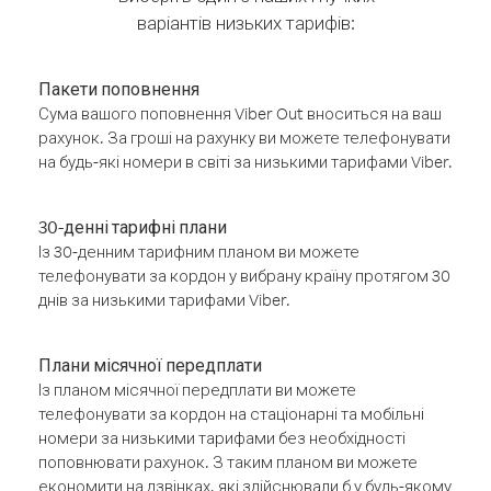
варіантів низьких тарифів:
Пакети поповнення
Сума вашого поповнення Viber Out вноситься на ваш
рахунок. За гроші на рахунку ви можете телефонувати
на будь-які номери в світі за низькими тарифами Viber.
30-денні тарифні плани
Із 30-денним тарифним планом ви можете
телефонувати за кордон у вибрану країну протягом 30
днів за низькими тарифами Viber.
Плани місячної передплати
Із планом місячної передплати ви можете
телефонувати за кордон на стаціонарні та мобільні
номери за низькими тарифами без необхідності
поповнювати рахунок. З таким планом ви можете
економити на дзвінках, які здійснювали б у будь-якому