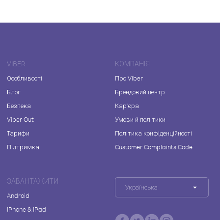
VIBER
КОМПАНІЯ
Особливості
Про Viber
Блог
Брендовий центр
Безпека
Кар'єра
Viber Out
Умови й політики
Тарифи
Політика конфіденційності
Підтримка
Customer Complaints Code
ЗАВАНТАЖИТИ
Українська
Android
iPhone & iPad