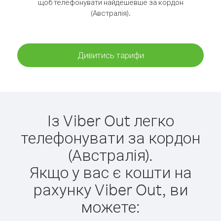
щоб телефонувати найдешевше за кордон
(Австралія).
Дивитись тарифи
Із Viber Out легко
телефонувати за кордон
(Австралія).
Якщо у вас є кошти на
рахунку Viber Out, ви
можете: