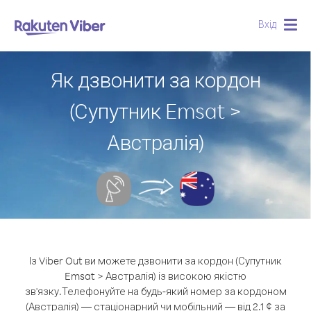
Вхід
Togg
navig
Як дзвонити за кордон
(Супутник Emsat >
Австралія)
Із Viber Out ви можете дзвонити за кордон (Супутник
Emsat > Австралія) із високою якістю
зв'язку.
Телефонуйте на будь-який номер за кордоном
(Австралія) — стаціонарний чи мобільний — від 2.1 ¢ за