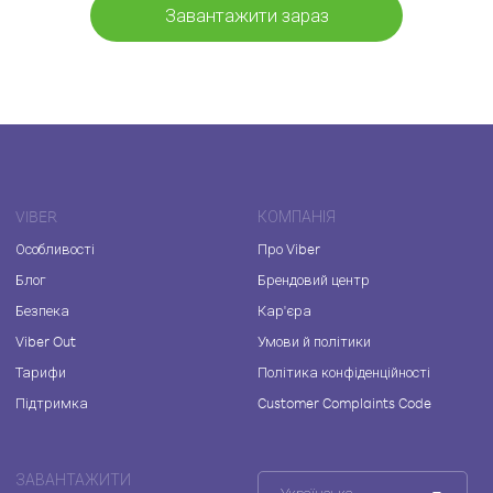
Завантажити зараз
VIBER
КОМПАНІЯ
Особливості
Про Viber
Блог
Брендовий центр
Безпека
Кар'єра
Viber Out
Умови й політики
Тарифи
Політика конфіденційності
Підтримка
Customer Complaints Code
ЗАВАНТАЖИТИ