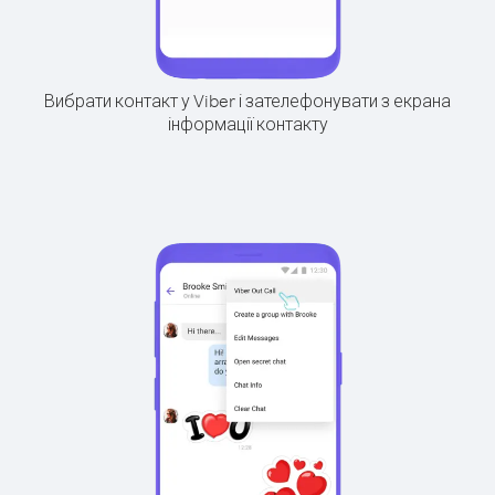
Вибрати контакт у Viber і зателефонувати з екрана
інформації контакту