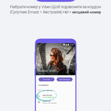
Набрати номер у Viber.
Щоб подзвонити за кордон
(Супутник Emsat > Австралія):
+
+
61
місцевий номер