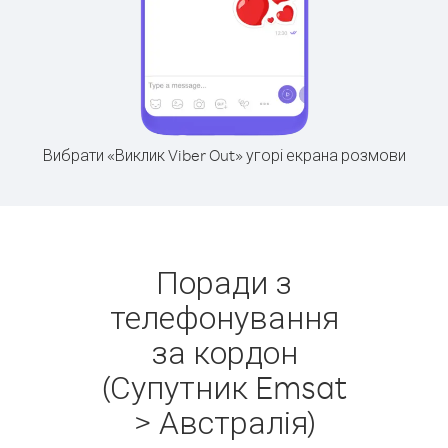
Вибрати «Виклик Viber Out» угорі екрана розмови
Поради з
телефонування
за кордон
(Супутник Emsat
> Австралія)