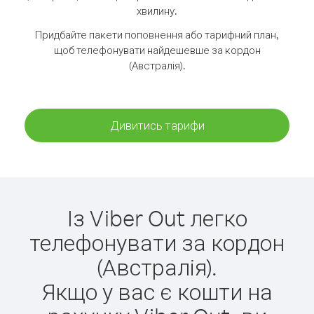
хвилину.
Придбайте пакети поповнення або тарифний план,
щоб телефонувати найдешевше за кордон
(Австралія).
Дивитись тарифи
Із Viber Out легко
телефонувати за кордон
(Австралія).
Якщо у вас є кошти на