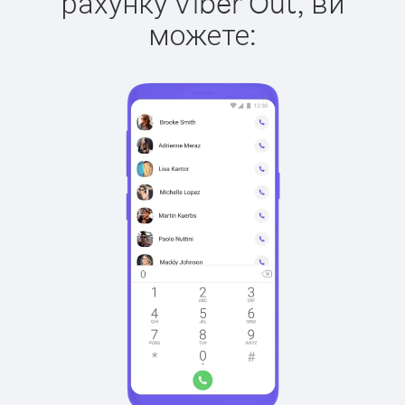
рахунку Viber Out, ви
можете: