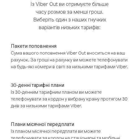
Із Viber Out ви отримуєте більше
часу розмов за менші гроші.
Виберіть один з наших гнучких
варіантів низьких тарифів:
Пакети поповнення
Сума вашого поповнення Viber Out вноситься на ваш
рахунок. За гроші на рахунку ви можете телефонувати
на будь-які номери в світі за низькими тарифами Viber.
30-денні тарифні плани
Із 30-денним тарифним планом ви можете
телефонувати за кордон у вибрану країну протягом 30
днів за низькими тарифами Viber.
Плани місячної передплати
Із планом місячної передплати ви можете
телефонувати за кордон на стаціонарні та мобільні