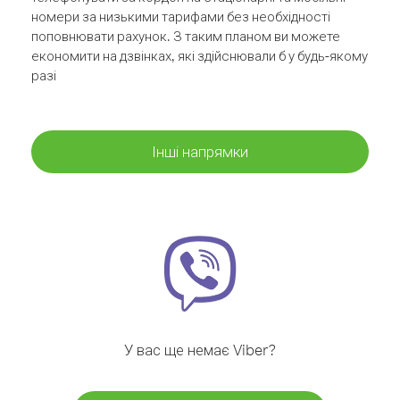
номери за низькими тарифами без необхідності
поповнювати рахунок. З таким планом ви можете
економити на дзвінках, які здійснювали б у будь-якому
разі
Інші напрямки
У вас ще немає Viber?