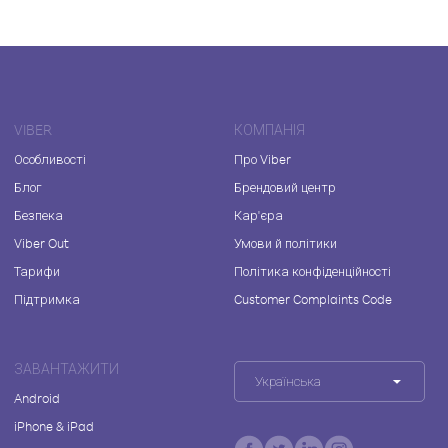
VIBER
КОМПАНІЯ
Особливості
Про Viber
Блог
Брендовий центр
Безпека
Кар'єра
Viber Out
Умови й політики
Тарифи
Політика конфіденційності
Підтримка
Customer Complaints Code
ЗАВАНТАЖИТИ
Українська
Android
iPhone & iPad