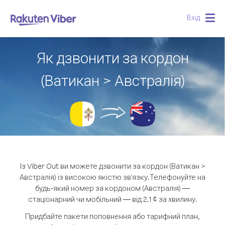
Вхід
Togg
navig
Як дзвонити за кордон
(Ватикан > Австралія)
Із Viber Out ви можете дзвонити за кордон (Ватикан >
Австралія) із високою якістю зв'язку.
Телефонуйте на
будь-який номер за кордоном (Австралія) —
стаціонарний чи мобільний — від 2.1 ¢ за хвилину.
Придбайте пакети поповнення або тарифний план,