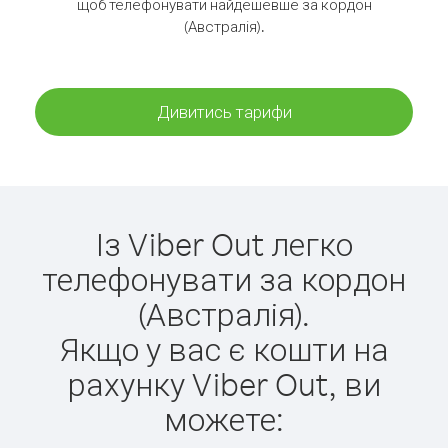
щоб телефонувати найдешевше за кордон
(Австралія).
Дивитись тарифи
Із Viber Out легко
телефонувати за кордон
(Австралія).
Якщо у вас є кошти на
рахунку Viber Out, ви
можете: