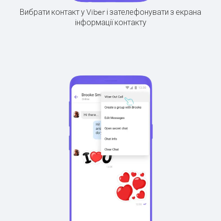
Вибрати контакт у Viber і зателефонувати з екрана
інформації контакту