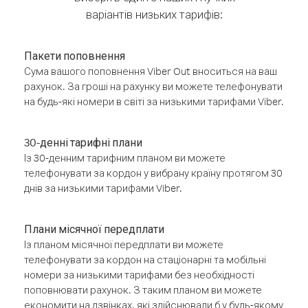
варіантів низьких тарифів:
Пакети поповнення
Сума вашого поповнення Viber Out вноситься на ваш
рахунок. За гроші на рахунку ви можете телефонувати
на будь-які номери в світі за низькими тарифами Viber.
30-денні тарифні плани
Із 30-денним тарифним планом ви можете
телефонувати за кордон у вибрану країну протягом 30
днів за низькими тарифами Viber.
Плани місячної передплати
Із планом місячної передплати ви можете
телефонувати за кордон на стаціонарні та мобільні
номери за низькими тарифами без необхідності
поповнювати рахунок. З таким планом ви можете
економити на дзвінках, які здійснювали б у будь-якому