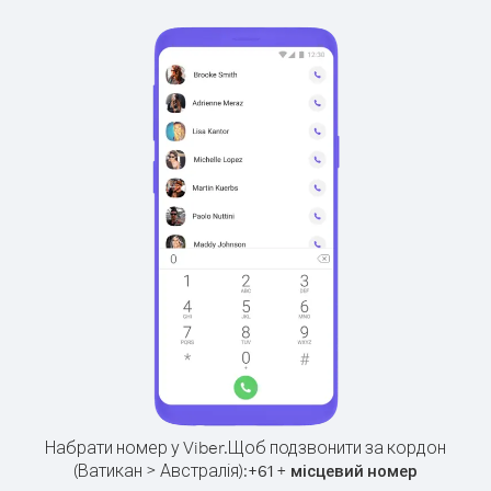
Набрати номер у Viber.
Щоб подзвонити за кордон
(Ватикан > Австралія):
+
+
61
місцевий номер