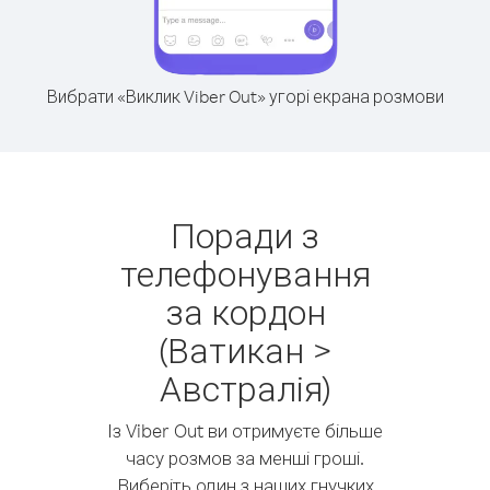
Вибрати «Виклик Viber Out» угорі екрана розмови
Поради з
телефонування
за кордон
(Ватикан >
Австралія)
Із Viber Out ви отримуєте більше
часу розмов за менші гроші.
Виберіть один з наших гнучких