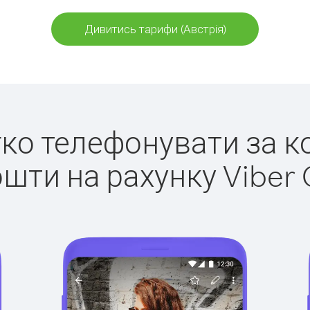
Дивитись тарифи (Австрія)
егко телефонувати за ко
ошти на рахунку Viber 