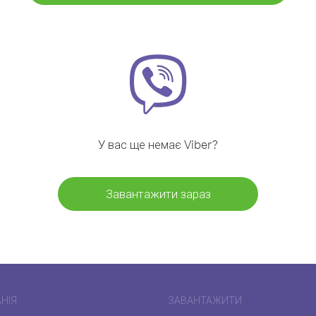
У вас ще немає Viber?
Завантажити зараз
НІЯ
ЗАВАНТАЖИТИ