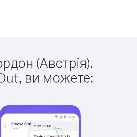
рдон (Австрія).
Out, ви можете: