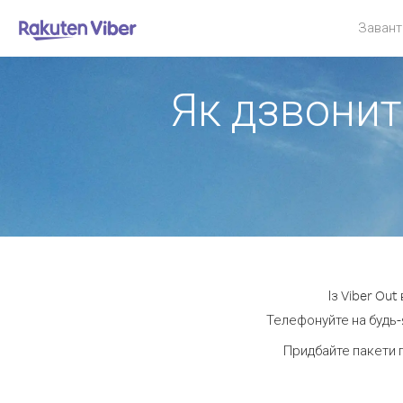
Завант
Як дзвонит
Із Viber Ou
Телефонуйте на будь-я
Придбайте пакети 