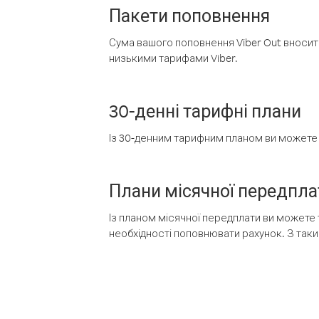
Пакети поповнення
Сума вашого поповнення Viber Out вносить
низькими тарифами Viber.
30-денні тарифні плани
Із 30-денним тарифним планом ви можете т
Плани місячної передпла
Із планом місячної передплати ви можете 
необхідності поповнювати рахунок. З таки