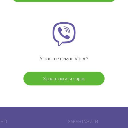
У вас ще немає Viber?
Завантажити зараз
НІЯ
ЗАВАНТАЖИТИ