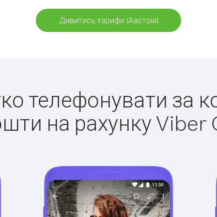
Дивитись тарифи (Австрія)
егко телефонувати за ко
ошти на рахунку Viber 