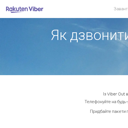
Завант
Як дзвонити
Із Viber Out
Телефонуйте на будь-я
Придбайте пакети 