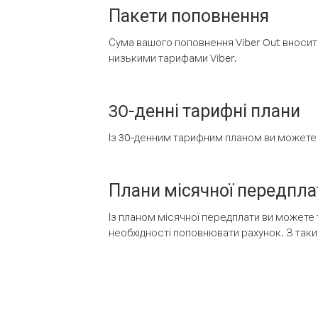
Пакети поповнення
Сума вашого поповнення Viber Out вносить
низькими тарифами Viber.
30-денні тарифні плани
Із 30-денним тарифним планом ви можете т
Плани місячної передпла
Із планом місячної передплати ви можете 
необхідності поповнювати рахунок. З таки