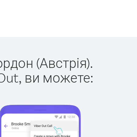
рдон (Австрія).
Out, ви можете: