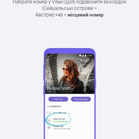
Набрати номер у Viber.
Щоб подзвонити за кордон
(Сейшельські острови >
Австрія):
+
+
43
місцевий номер