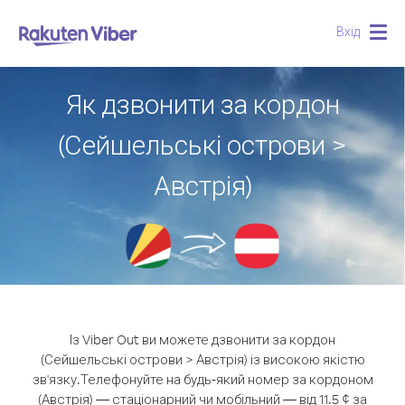
Вхід
Togg
navig
Як дзвонити за кордон
(Сейшельські острови >
Австрія)
Із Viber Out ви можете дзвонити за кордон
(Сейшельські острови > Австрія) із високою якістю
зв'язку.
Телефонуйте на будь-який номер за кордоном
(Австрія) — стаціонарний чи мобільний — від 11.5 ¢ за