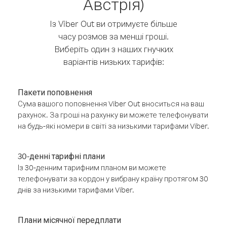
Австрія)
Із Viber Out ви отримуєте більше
часу розмов за менші гроші.
Виберіть один з наших гнучких
варіантів низьких тарифів:
Пакети поповнення
Сума вашого поповнення Viber Out вноситься на ваш
рахунок. За гроші на рахунку ви можете телефонувати
на будь-які номери в світі за низькими тарифами Viber.
30-денні тарифні плани
Із 30-денним тарифним планом ви можете
телефонувати за кордон у вибрану країну протягом 30
днів за низькими тарифами Viber.
Плани місячної передплати