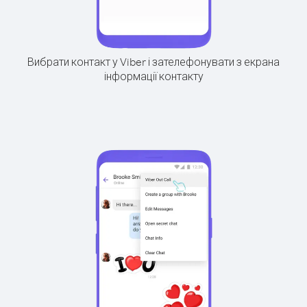
Вибрати контакт у Viber і зателефонувати з екрана
інформації контакту