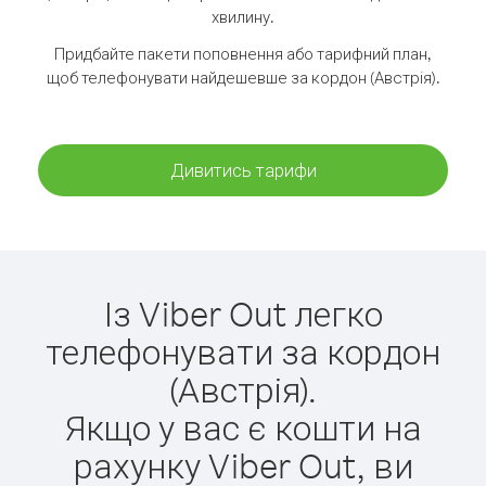
хвилину.
Придбайте пакети поповнення або тарифний план,
щоб телефонувати найдешевше за кордон (Австрія).
Дивитись тарифи
Із Viber Out легко
телефонувати за кордон
(Австрія).
Якщо у вас є кошти на
рахунку Viber Out, ви