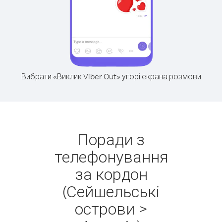
Вибрати «Виклик Viber Out» угорі екрана розмови
Поради з
телефонування
за кордон
(Сейшельські
острови >