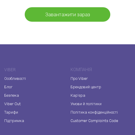
Завантажити зараз
VIBER
КОМПАНІЯ
Особливості
Про Viber
Блог
Брендовий центр
Безпека
Кар'єра
Viber Out
Умови й політики
Тарифи
Політика конфіденційності
Підтримка
Customer Complaints Code