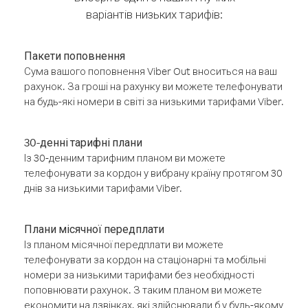
варіантів низьких тарифів:
Пакети поповнення
Сума вашого поповнення Viber Out вноситься на ваш
рахунок. За гроші на рахунку ви можете телефонувати
на будь-які номери в світі за низькими тарифами Viber.
30-денні тарифні плани
Із 30-денним тарифним планом ви можете
телефонувати за кордон у вибрану країну протягом 30
днів за низькими тарифами Viber.
Плани місячної передплати
Із планом місячної передплати ви можете
телефонувати за кордон на стаціонарні та мобільні
номери за низькими тарифами без необхідності
поповнювати рахунок. З таким планом ви можете
економити на дзвінках, які здійснювали б у будь-якому