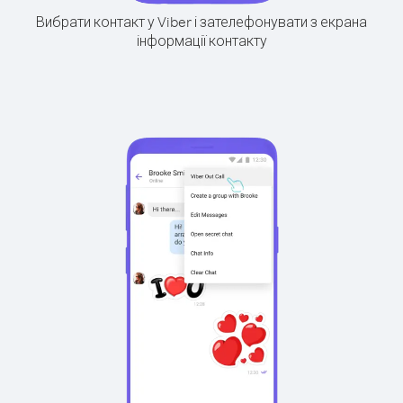
Вибрати контакт у Viber і зателефонувати з екрана
інформації контакту