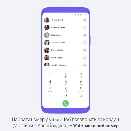
Набрати номер у Viber.
Щоб подзвонити за кордон
(Малайзія > Азербайджан):
+
+
994
місцевий номер