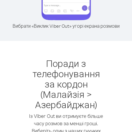
Вибрати «Виклик Viber Out» угорі екрана розмови
Поради з
телефонування
за кордон
(Малайзія >
Азербайджан)
Із Viber Out ви отримуєте більше
часу розмов за менші гроші.
Виберіть один з наших гнучких