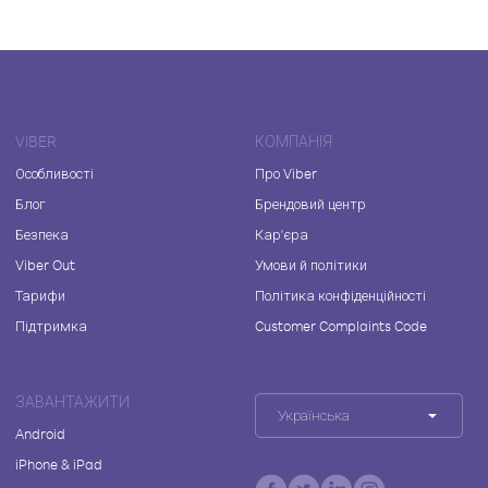
VIBER
КОМПАНІЯ
Особливості
Про Viber
Блог
Брендовий центр
Безпека
Кар'єра
Viber Out
Умови й політики
Тарифи
Політика конфіденційності
Підтримка
Customer Complaints Code
ЗАВАНТАЖИТИ
Українська
Android
iPhone & iPad