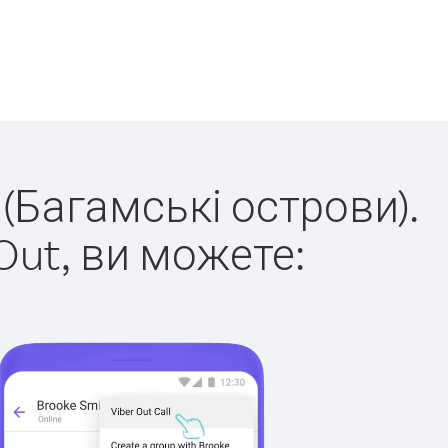
 (Багамські острови).
Out, ви можете: