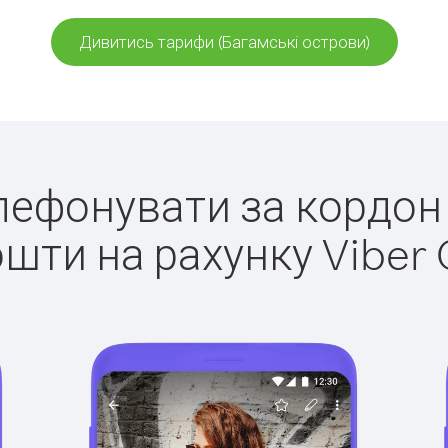
Дивитись тарифи (Багамські острови)
елефонувати за кордон
ошти на рахунку Viber 