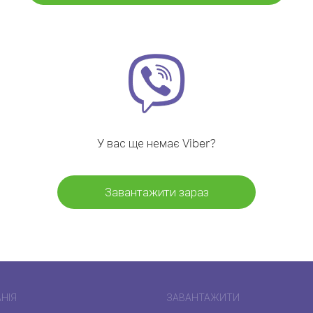
У вас ще немає Viber?
Завантажити зараз
НІЯ
ЗАВАНТАЖИТИ