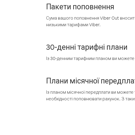
Пакети поповнення
Сума вашого поповнення Viber Out вносить
низькими тарифами Viber.
30-денні тарифні плани
Із 30-денним тарифним планом ви можете т
Плани місячної передпла
Із планом місячної передплати ви можете 
необхідності поповнювати рахунок. З таки