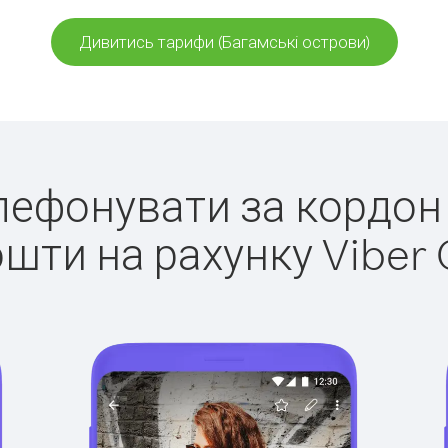
Дивитись тарифи (Багамські острови)
елефонувати за кордон
ошти на рахунку Viber 