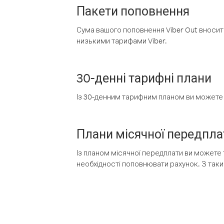
Пакети поповнення
Сума вашого поповнення Viber Out вносить
низькими тарифами Viber.
30-денні тарифні плани
Із 30-денним тарифним планом ви можете т
Плани місячної передпла
Із планом місячної передплати ви можете 
необхідності поповнювати рахунок. З таки