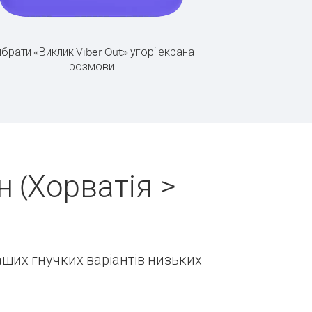
брати «Виклик Viber Out» угорі екрана
розмови
 (Хорватія >
наших гнучких варіантів низьких