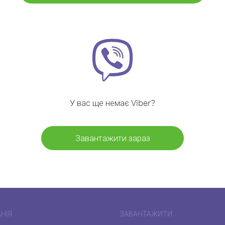
У вас ще немає Viber?
Завантажити зараз
НІЯ
ЗАВАНТАЖИТИ