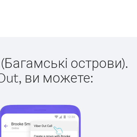
 (Багамські острови).
Out, ви можете: