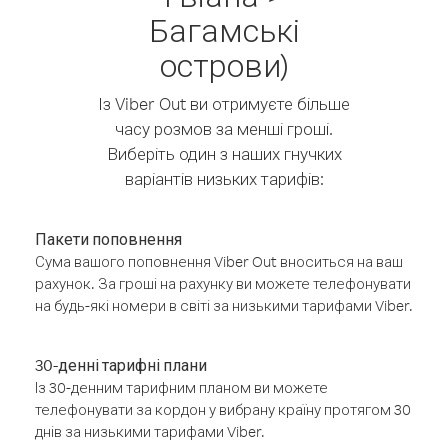
Багамські
острови)
Із Viber Out ви отримуєте більше
часу розмов за менші гроші.
Виберіть один з наших гнучких
варіантів низьких тарифів:
Пакети поповнення
Сума вашого поповнення Viber Out вноситься на ваш
рахунок. За гроші на рахунку ви можете телефонувати
на будь-які номери в світі за низькими тарифами Viber.
30-денні тарифні плани
Із 30-денним тарифним планом ви можете
телефонувати за кордон у вибрану країну протягом 30
днів за низькими тарифами Viber.