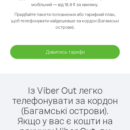
мобільний — від 18.9 ¢ за хвилину.
Придбайте пакети поповнення або тарифний план,
щоб телефонувати найдешевше за кордон (Багамські
острови).
Дивитись тарифи
Із Viber Out легко
телефонувати за кордон
(Багамські острови).
Якщо у вас є кошти на