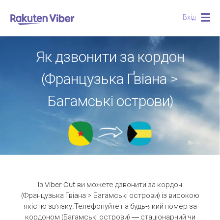
Вхід
Togg
navig
Як дзвонити за кордон
(Французька Ґвіана >
Багамські острови)
Із Viber Out ви можете дзвонити за кордон
(Французька Ґвіана > Багамські острови) із високою
якістю зв'язку.
Телефонуйте на будь-який номер за
кордоном (Багамські острови) — стаціонарний чи