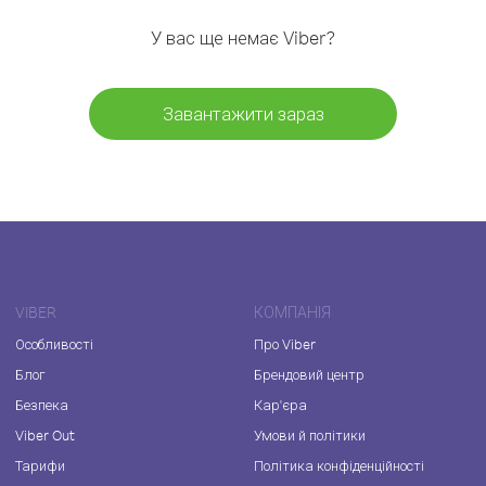
У вас ще немає Viber?
Завантажити зараз
VIBER
КОМПАНІЯ
Особливості
Про Viber
Блог
Брендовий центр
Безпека
Кар'єра
Viber Out
Умови й політики
Тарифи
Політика конфіденційності