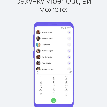
рахунку Viber Out, ви
можете: