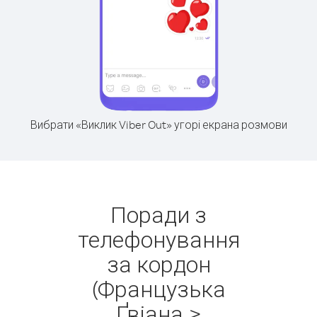
Вибрати «Виклик Viber Out» угорі екрана розмови
Поради з
телефонування
за кордон
(Французька
Ґвіана >