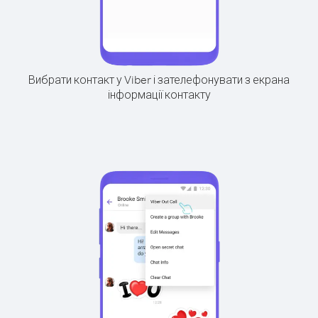
Вибрати контакт у Viber і зателефонувати з екрана
інформації контакту