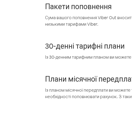
Пакети поповнення
Сума вашого поповнення Viber Out вносить
низькими тарифами Viber.
30-денні тарифні плани
Із 30-денним тарифним планом ви можете т
Плани місячної передпла
Із планом місячної передплати ви можете 
необхідності поповнювати рахунок. З таки