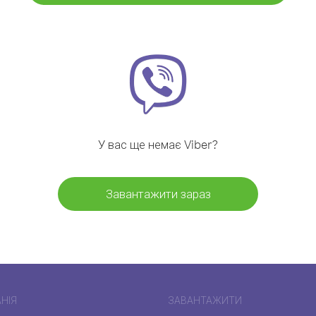
У вас ще немає Viber?
Завантажити зараз
НІЯ
ЗАВАНТАЖИТИ