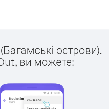
 (Багамські острови).
Out, ви можете: