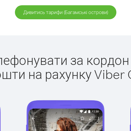
Дивитись тарифи (Багамські острови)
елефонувати за кордон
ошти на рахунку Viber 