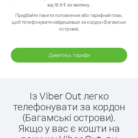
від 18.9 ¢ за хвилину.
Придбайте пакети поповнення або тарифний план,
щоб телефонувати найдешевше за кордон (Багамські
острови).
Дивитись тарифи
Із Viber Out легко
телефонувати за кордон
(Багамські острови).
Якщо у вас є кошти на