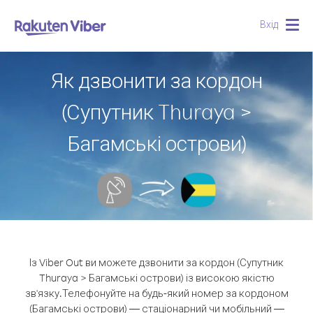
Вхід
Togg
navig
Як дзвонити за кордон
(Супутник Thuraya >
Багамські острови)
Із Viber Out ви можете дзвонити за кордон (Супутник
Thuraya > Багамські острови) із високою якістю
зв'язку.
Телефонуйте на будь-який номер за кордоном
(Багамські острови) — стаціонарний чи мобільний —