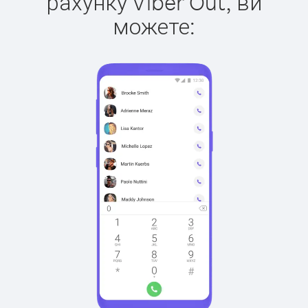
рахунку Viber Out, ви
можете: