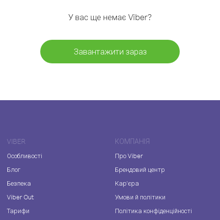
У вас ще немає Viber?
Завантажити зараз
VIBER
КОМПАНІЯ
Особливості
Про Viber
Блог
Брендовий центр
Безпека
Кар'єра
Viber Out
Умови й політики
Тарифи
Політика конфіденційності