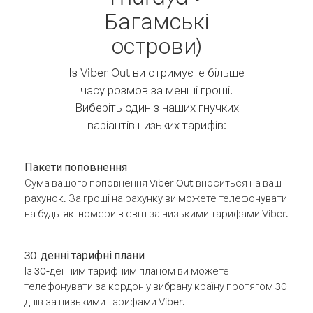
Багамські
острови)
Із Viber Out ви отримуєте більше
часу розмов за менші гроші.
Виберіть один з наших гнучких
варіантів низьких тарифів:
Пакети поповнення
Сума вашого поповнення Viber Out вноситься на ваш
рахунок. За гроші на рахунку ви можете телефонувати
на будь-які номери в світі за низькими тарифами Viber.
30-денні тарифні плани
Із 30-денним тарифним планом ви можете
телефонувати за кордон у вибрану країну протягом 30
днів за низькими тарифами Viber.