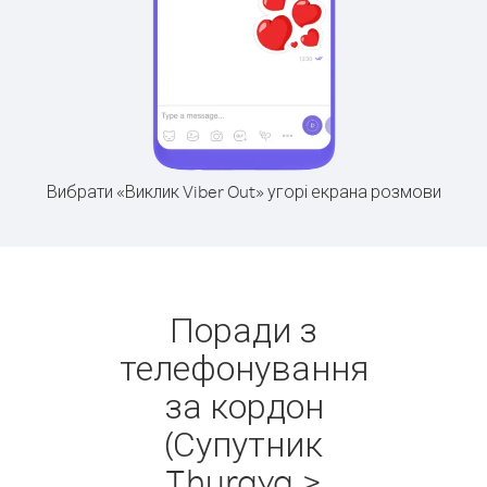
Вибрати «Виклик Viber Out» угорі екрана розмови
Поради з
телефонування
за кордон
(Супутник
Thuraya >