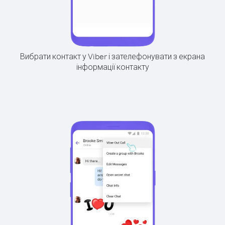
Вибрати контакт у Viber і зателефонувати з екрана
інформації контакту