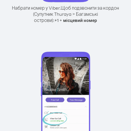
Набрати номер у Viber.
Щоб подзвонити за кордон
(Супутник Thuraya > Багамські
острови):
+
+
1
місцевий номер