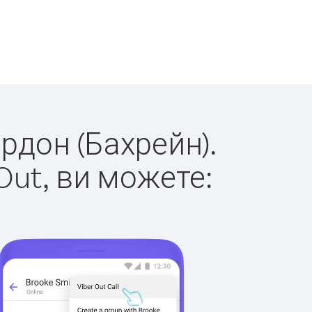
ордон (Бахрейн).
Out, ви можете: