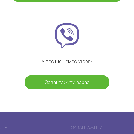
У вас ще немає Viber?
Завантажити зараз
НІЯ
ЗАВАНТАЖИТИ