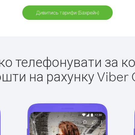
Дивитись тарифи (Бахрейн)
гко телефонувати за к
ошти на рахунку Viber 