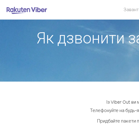
Завант
Як дзвонити з
Із Viber Out в
Телефонуйте на будь-я
Придбайте пакети 