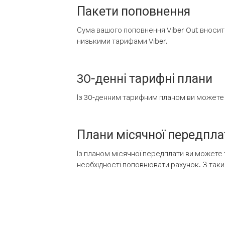
Пакети поповнення
Сума вашого поповнення Viber Out вносить
низькими тарифами Viber.
30-денні тарифні плани
Із 30-денним тарифним планом ви можете т
Плани місячної передпла
Із планом місячної передплати ви можете 
необхідності поповнювати рахунок. З таки