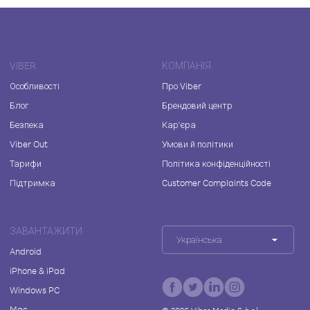
VIBER
КОМПАНІЯ
Особливості
Про Viber
Блог
Брендовий центр
Безпека
Кар'єра
Viber Out
Умови й політики
Тарифи
Політика конфіденційності
Підтримка
Customer Complaints Code
ЗАВАНТАЖИТИ
Українська
Android
iPhone & iPad
Windows PC
Mac