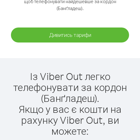
щоб телефонувати найдешевше за кордон
(Банґладеш).
Дивитись тарифи
Із Viber Out легко
телефонувати за кордон
(Банґладеш).
Якщо у вас є кошти на
рахунку Viber Out, ви
можете: