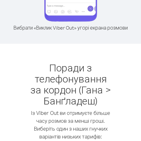
Вибрати «Виклик Viber Out» угорі екрана розмови
Поради з
телефонування
за кордон (Гана >
Банґладеш)
Із Viber Out ви отримуєте більше
часу розмов за менші гроші.
Виберіть один з наших гнучких
варіантів низьких тарифів: