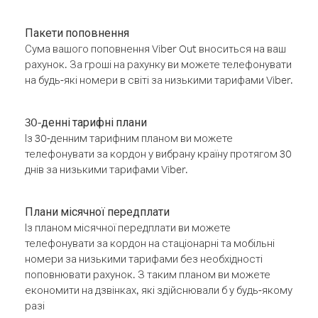
Пакети поповнення
Сума вашого поповнення Viber Out вноситься на ваш
рахунок. За гроші на рахунку ви можете телефонувати
на будь-які номери в світі за низькими тарифами Viber.
30-денні тарифні плани
Із 30-денним тарифним планом ви можете
телефонувати за кордон у вибрану країну протягом 30
днів за низькими тарифами Viber.
Плани місячної передплати
Із планом місячної передплати ви можете
телефонувати за кордон на стаціонарні та мобільні
номери за низькими тарифами без необхідності
поповнювати рахунок. З таким планом ви можете
економити на дзвінках, які здійснювали б у будь-якому
разі