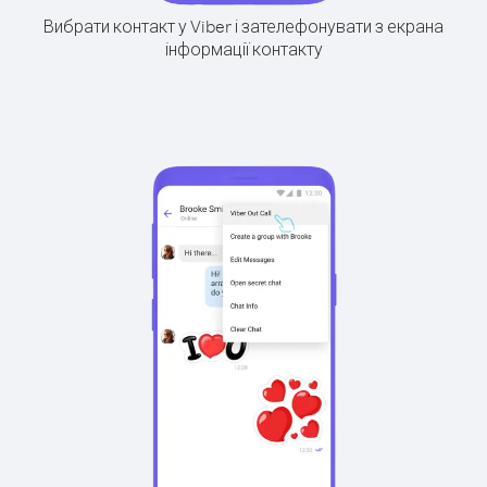
Вибрати контакт у Viber і зателефонувати з екрана
інформації контакту