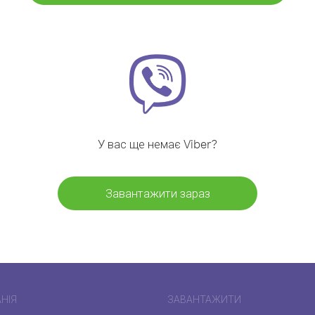
У вас ще немає Viber?
Завантажити зараз
НІЯ
ЗАВАНТАЖИТИ