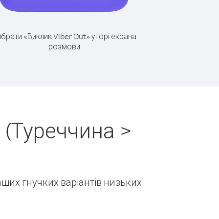
брати «Виклик Viber Out» угорі екрана
розмови
 (Туреччина >
наших гнучких варіантів низьких