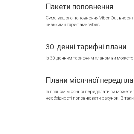
Пакети поповнення
Сума вашого поповнення Viber Out вносить
низькими тарифами Viber.
30-денні тарифні плани
Із 30-денним тарифним планом ви можете т
Плани місячної передпла
Із планом місячної передплати ви можете 
необхідності поповнювати рахунок. З таки