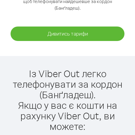
щоб телефонувати найдешевше за кордон
(Банґладеш).
Дивитись тарифи
Із Viber Out легко
телефонувати за кордон
(Банґладеш).
Якщо у вас є кошти на
рахунку Viber Out, ви
можете: