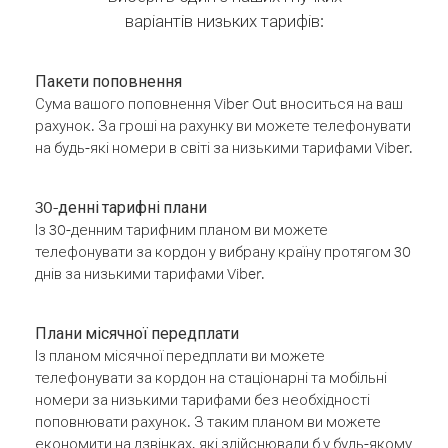
варіантів низьких тарифів:
Пакети поповнення
Сума вашого поповнення Viber Out вноситься на ваш
рахунок. За гроші на рахунку ви можете телефонувати
на будь-які номери в світі за низькими тарифами Viber.
30-денні тарифні плани
Із 30-денним тарифним планом ви можете
телефонувати за кордон у вибрану країну протягом 30
днів за низькими тарифами Viber.
Плани місячної передплати
Із планом місячної передплати ви можете
телефонувати за кордон на стаціонарні та мобільні
номери за низькими тарифами без необхідності
поповнювати рахунок. З таким планом ви можете
економити на дзвінках, які здійснювали б у будь-якому