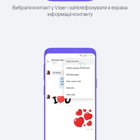
Вибрати контакт у Viber і зателефонувати з екрана
інформації контакту