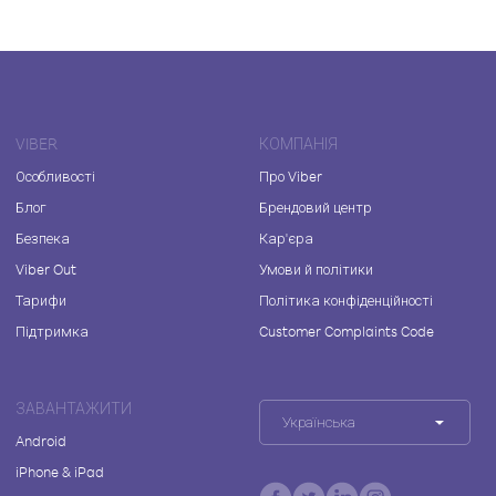
VIBER
КОМПАНІЯ
Особливості
Про Viber
Блог
Брендовий центр
Безпека
Кар'єра
Viber Out
Умови й політики
Тарифи
Політика конфіденційності
Підтримка
Customer Complaints Code
ЗАВАНТАЖИТИ
Українська
Android
iPhone & iPad