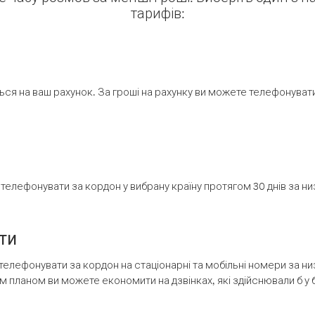
тарифів:
ся на ваш рахунок. За гроші на рахунку ви можете телефонувати н
елефонувати за кордон у вибрану країну протягом 30 днів за н
ти
телефонувати за кордон на стаціонарні та мобільні номери за 
м планом ви можете економити на дзвінках, які здійснювали б у 