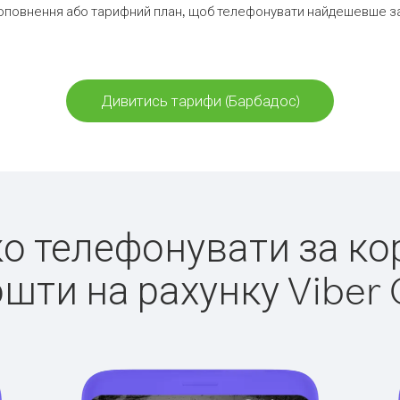
оповнення або тарифний план, щоб телефонувати найдешевше за
Дивитись тарифи (Барбадос)
гко телефонувати за ко
ошти на рахунку Viber 