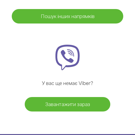
Пошук інших напрямків
У вас ще немає Viber?
Завантажити зараз