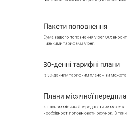
Пакети поповнення
Сума вашого поповнення Viber Out вносить
низькими тарифами Viber.
30-денні тарифні плани
Із 30-денним тарифним планом ви можете т
Плани місячної передпла
Із планом місячної передплати ви можете 
необхідності поповнювати рахунок. З таки