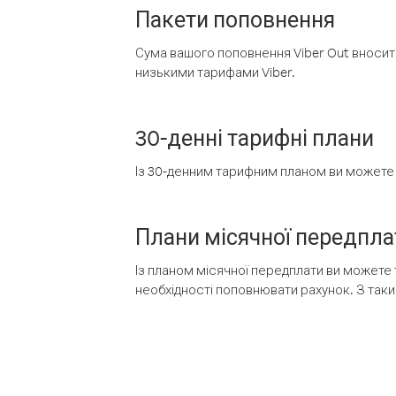
Пакети поповнення
Сума вашого поповнення Viber Out вносить
низькими тарифами Viber.
30-денні тарифні плани
Із 30-денним тарифним планом ви можете т
Плани місячної передпла
Із планом місячної передплати ви можете 
необхідності поповнювати рахунок. З таки