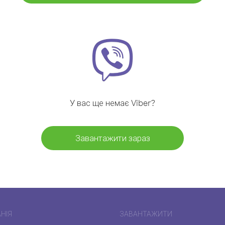
У вас ще немає Viber?
Завантажити зараз
НІЯ
ЗАВАНТАЖИТИ