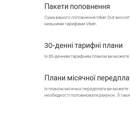
Пакети поповнення
Сума вашого поповнення Viber Out вносить
низькими тарифами Viber.
30-денні тарифні плани
Із 30-денним тарифним планом ви можете т
Плани місячної передпла
Із планом місячної передплати ви можете 
необхідності поповнювати рахунок. З таки