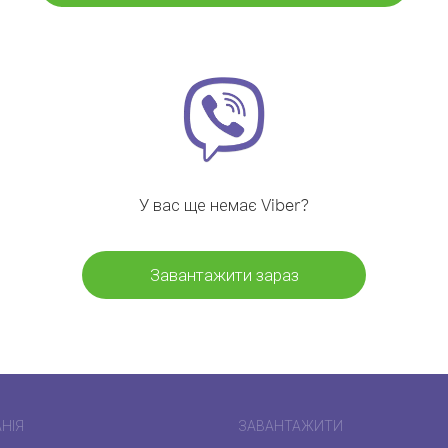
У вас ще немає Viber?
Завантажити зараз
НІЯ
ЗАВАНТАЖИТИ