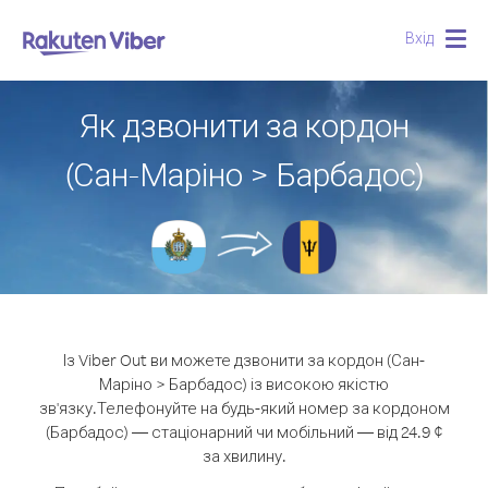
Вхід
Togg
navig
Як дзвонити за кордон
(Сан-Маріно > Барбадос)
Із Viber Out ви можете дзвонити за кордон (Сан-
Маріно > Барбадос) із високою якістю
зв'язку.
Телефонуйте на будь-який номер за кордоном
(Барбадос) — стаціонарний чи мобільний — від 24.9 ¢
за хвилину.