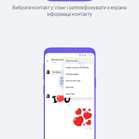
Вибрати контакт у Viber і зателефонувати з екрана
інформації контакту