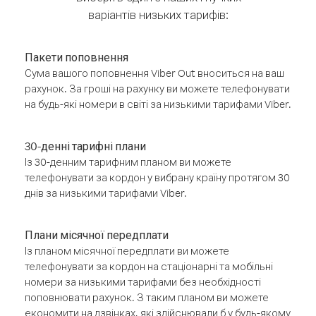
варіантів низьких тарифів:
Пакети поповнення
Сума вашого поповнення Viber Out вноситься на ваш
рахунок. За гроші на рахунку ви можете телефонувати
на будь-які номери в світі за низькими тарифами Viber.
30-денні тарифні плани
Із 30-денним тарифним планом ви можете
телефонувати за кордон у вибрану країну протягом 30
днів за низькими тарифами Viber.
Плани місячної передплати
Із планом місячної передплати ви можете
телефонувати за кордон на стаціонарні та мобільні
номери за низькими тарифами без необхідності
поповнювати рахунок. З таким планом ви можете
економити на дзвінках, які здійснювали б у будь-якому