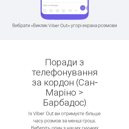
Вибрати «Виклик Viber Out» угорі екрана розмови
Поради з
телефонування
за кордон (Сан-
Маріно >
Барбадос)
Із Viber Out ви отримуєте більше
часу розмов за менші гроші.
Виберіть один з наших гнучких