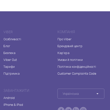
VIBER
КОМПАНІЯ
Особливості
Про Viber
Блог
Брендовий центр
Безпека
Кар'єра
Viber Out
Умови й політики
Тарифи
Політика конфіденційності
Підтримка
Customer Complaints Code
ЗАВАНТАЖИТИ
Українська
Android
iPhone & iPad