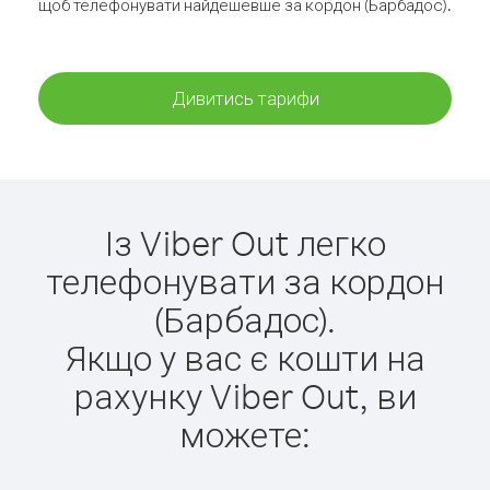
щоб телефонувати найдешевше за кордон (Барбадос).
Дивитись тарифи
Із Viber Out легко
телефонувати за кордон
(Барбадос).
Якщо у вас є кошти на
рахунку Viber Out, ви
можете: