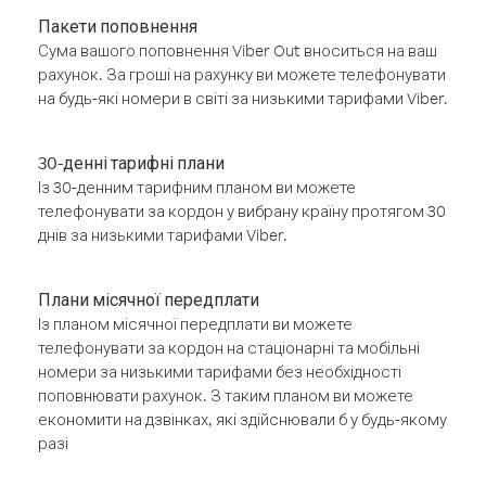
Пакети поповнення
Сума вашого поповнення Viber Out вноситься на ваш
рахунок. За гроші на рахунку ви можете телефонувати
на будь-які номери в світі за низькими тарифами Viber.
30-денні тарифні плани
Із 30-денним тарифним планом ви можете
телефонувати за кордон у вибрану країну протягом 30
днів за низькими тарифами Viber.
Плани місячної передплати
Із планом місячної передплати ви можете
телефонувати за кордон на стаціонарні та мобільні
номери за низькими тарифами без необхідності
поповнювати рахунок. З таким планом ви можете
економити на дзвінках, які здійснювали б у будь-якому
разі