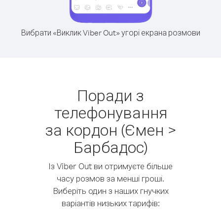
Вибрати «Виклик Viber Out» угорі екрана розмови
Поради з
телефонування
за кордон (Ємен >
Барбадос)
Із Viber Out ви отримуєте більше
часу розмов за менші гроші.
Виберіть один з наших гнучких
варіантів низьких тарифів: