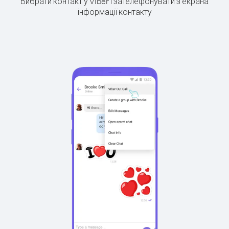
Вибрати контакт у Viber і зателефонувати з екрана
інформації контакту