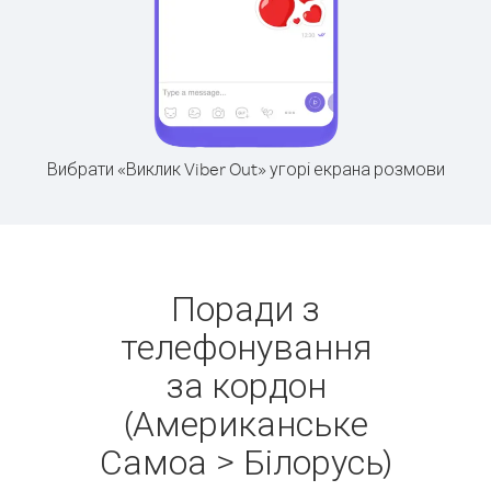
Вибрати «Виклик Viber Out» угорі екрана розмови
Поради з
телефонування
за кордон
(Американське
Самоа > Білорусь)