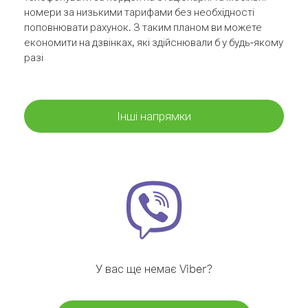
номери за низькими тарифами без необхідності
поповнювати рахунок. З таким планом ви можете
економити на дзвінках, які здійснювали б у будь-якому
разі
Інші напрямки
У вас ще немає Viber?