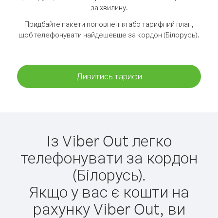
за хвилину.
Придбайте пакети поповнення або тарифний план,
щоб телефонувати найдешевше за кордон (Білорусь).
Дивитись тарифи
Із Viber Out легко
телефонувати за кордон
(Білорусь).
Якщо у вас є кошти на
рахунку Viber Out, ви