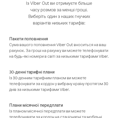
Із Viber Out ви отримуєте більше
часу розмов за менші гроші.
Виберіть один з наших гнучких
варіантів низьких тарифів:
Пакети поповнення
Сума вашого поповнення Viber Out вноситься на ваш
рахунок. За гроші на рахунку ви можете телефонувати
на будь-які номери в світі за низькими тарифами Viber.
30-денні тарифні плани
Із 30-денним тарифним планом ви можете
телефонувати за кордон у вибрану країну протягом 30
днів за низькими тарифами Viber.
Плани місячної передплати
Із планом місячної передплати ви можете
телефонувати за кордон на стаціонарні та мобільні