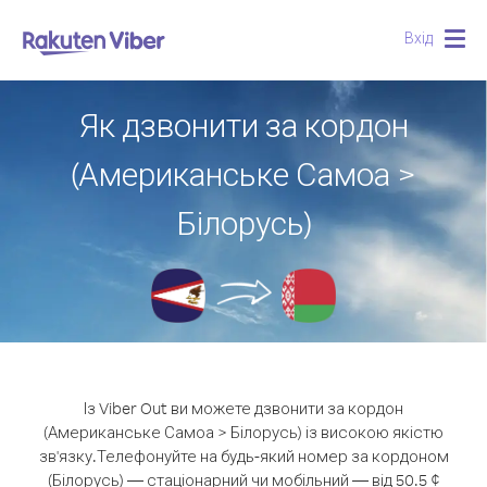
Вхід
Togg
navig
Як дзвонити за кордон
(Американське Самоа >
Білорусь)
Із Viber Out ви можете дзвонити за кордон
(Американське Самоа > Білорусь) із високою якістю
зв'язку.
Телефонуйте на будь-який номер за кордоном
(Білорусь) — стаціонарний чи мобільний — від 50.5 ¢