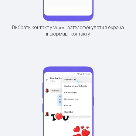
Вибрати контакт у Viber і зателефонувати з екрана
інформації контакту