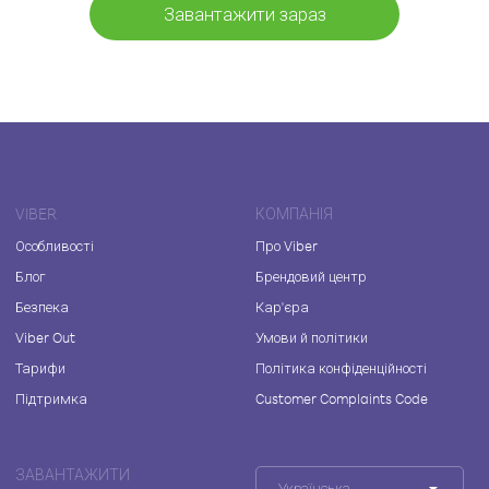
Завантажити зараз
VIBER
КОМПАНІЯ
Особливості
Про Viber
Блог
Брендовий центр
Безпека
Кар'єра
Viber Out
Умови й політики
Тарифи
Політика конфіденційності
Підтримка
Customer Complaints Code
ЗАВАНТАЖИТИ
Українська