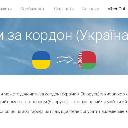
ажити
Особливості
Спільноти
Безпека
Viber Out
 за кордон (Україна
 ви можете дзвонити за кордон (Україна > Білорусь) із високою як
ий номер за кордоном (Білорусь) — стаціонарний чи мобільний —
оповнення або тарифний план, щоб телефонувати найдешевше за