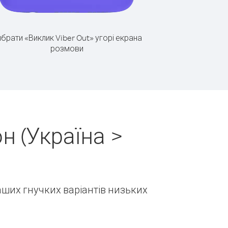
брати «Виклик Viber Out» угорі екрана
розмови
н (Україна >
наших гнучких варіантів низьких