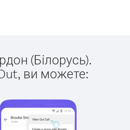
рдон (Білорусь).
Out, ви можете: