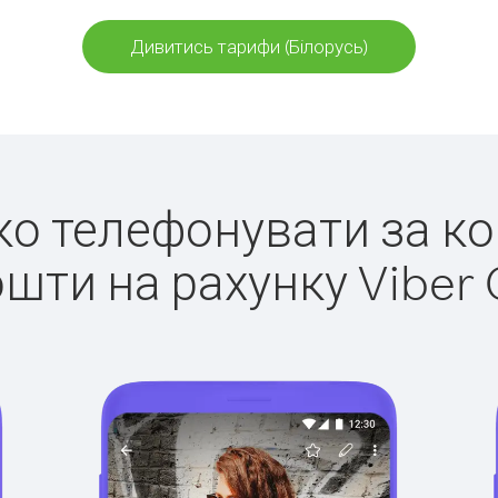
Дивитись тарифи (Білорусь)
гко телефонувати за ко
ошти на рахунку Viber 