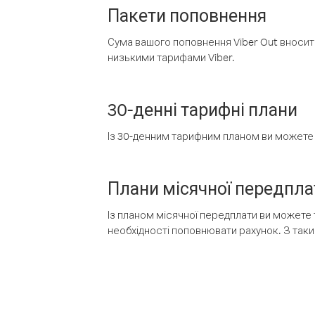
Пакети поповнення
Сума вашого поповнення Viber Out вносить
низькими тарифами Viber.
30-денні тарифні плани
Із 30-денним тарифним планом ви можете т
Плани місячної передпла
Із планом місячної передплати ви можете 
необхідності поповнювати рахунок. З таки