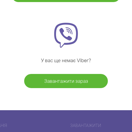
У вас ще немає Viber?
Завантажити зараз
НІЯ
ЗАВАНТАЖИТИ