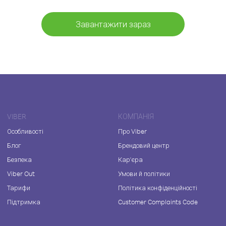
Завантажити зараз
VIBER
КОМПАНІЯ
Особливості
Про Viber
Блог
Брендовий центр
Безпека
Кар'єра
Viber Out
Умови й політики
Тарифи
Політика конфіденційності
Підтримка
Customer Complaints Code