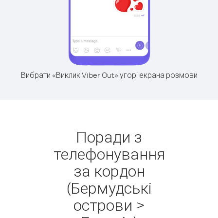
Вибрати «Виклик Viber Out» угорі екрана розмови
Поради з
телефонування
за кордон
(Бермудські
острови >