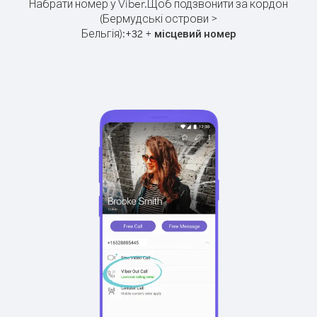
Набрати номер у Viber.
Щоб подзвонити за кордон
(Бермудські острови >
Бельгія):
+
+
32
місцевий номер