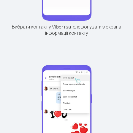
Вибрати контакт у Viber і зателефонувати з екрана
інформації контакту