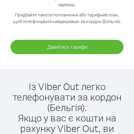
хвилину.
Придбайте пакети поповнення або тарифний план,
щоб телефонувати найдешевше за кордон (Бельгія).
Дивитись тарифи
Із Viber Out легко
телефонувати за кордон
(Бельгія).
Якщо у вас є кошти на
рахунку Viber Out, ви