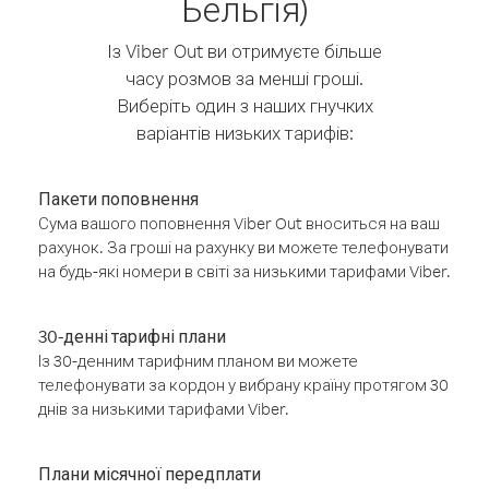
Бельгія)
Із Viber Out ви отримуєте більше
часу розмов за менші гроші.
Виберіть один з наших гнучких
варіантів низьких тарифів:
Пакети поповнення
Сума вашого поповнення Viber Out вноситься на ваш
рахунок. За гроші на рахунку ви можете телефонувати
на будь-які номери в світі за низькими тарифами Viber.
30-денні тарифні плани
Із 30-денним тарифним планом ви можете
телефонувати за кордон у вибрану країну протягом 30
днів за низькими тарифами Viber.
Плани місячної передплати