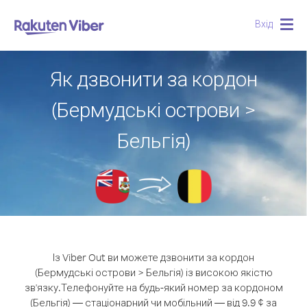
Вхід
Togg
navig
Як дзвонити за кордон
(Бермудські острови >
Бельгія)
Із Viber Out ви можете дзвонити за кордон
(Бермудські острови > Бельгія) із високою якістю
зв'язку.
Телефонуйте на будь-який номер за кордоном
(Бельгія) — стаціонарний чи мобільний — від 9.9 ¢ за